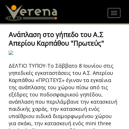
Skip
to
Toggle
main
navigat
content
Ανάπλαση στο γήπεδο του Α.Σ
Απερίου Καρπάθου "Πρωτεύς"
ΔΕΛΤΙΟ ΤΥΠΟΥ-Το Σάββατο 8 Ιουνίου στις
γηπεδικές εγκαταστάσεις του Α.Σ. Απερίου
Καρπάθου «ΠΡΩΤΕΥΣ» έγιναν τα εγκαίνια
της ανάπλασης του χώρου πίσω από τις
εξέδρες του ποδοσφαιρικού γηπέδου,
ανάπλαση που περιλάμβανε την κατασκευή
παιδικής χαράς, την κατασκευή ενός
υπαίθριου ειδικά διαμορφωμένου χώρου
για σκάκι, την κατασκευή ενός mini three