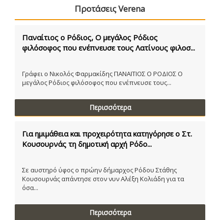
Προτάσεις Verena
Παναίτιος ο Ρόδιος, Ο μεγάλος Ρόδιος
φιλόσοφος που ενέπνευσε τους Λατίνους φιλοσ...
Γράφει ο Νικολός Φαρμακίδης ΠΑΝΑΙΤΙΟΣ Ο ΡΟΔΙΟΣ Ο
μεγάλος Ρόδιος φιλόσοφος που ενέπνευσε τους...
Περισσότερα
Για ημιμάθεια και προχειρότητα κατηγόρησε ο Στ.
Κουσουρνάς τη δημοτική αρχή Ρόδο...
Σε αυστηρό ύφος ο πρώην δήμαρχος Ρόδου Στάθης
Κουσουρνάς απάντησε στον νυν Αλέξη Κολιάδη για τα
όσα...
Περισσότερα