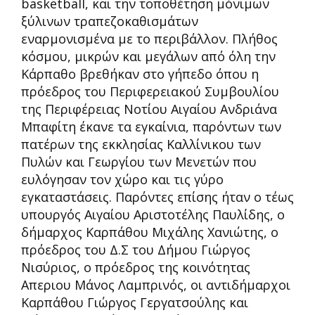
basketball, και την τοποθέτηση μόνιμων
ξύλινων τραπεζοκαθισμάτων
εναρμονισμένα με το περιβάλλον. Πλήθος
κόσμου, μικρών και μεγάλων από όλη την
Κάρπαθο βρεθήκαν στο γήπεδο όπου η
πρόεδρος του Περιφερειακού Συμβουλίου
της Περιφέρειας Νοτίου Αιγαίου Ανδριάνα
Μπαφίτη έκανε τα εγκαίνια, παρόντων των
πατέρων της εκκλησίας Καλλίνικου των
Πυλών και Γεωργίου των Μενετών που
ευλόγησαν τον χώρο και τις γύρο
εγκαταστάσεις. Παρόντες επίσης ήταν ο τέως
υπουργός Αιγαίου Αριστοτέλης Παυλίδης, ο
δήμαρχος Καρπάθου Μιχάλης Χανιώτης, ο
πρόεδρος του Δ.Σ του Δήμου Γιώργος
Νισύριος, ο πρόεδρος της κοινότητας
Απεριου Μάνος Λαμπρινός, οι αντιδήμαρχοι
Καρπάθου Γιώργος Γεργατσούλης και