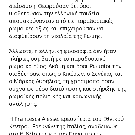
διείσδυση. Θεωρούσαν ότι όσοι
υιοθετούσαν την ελληνική παιδεία
απομακρύνονταν από τις παραδοσιακές
ρωμαϊκές αξίες και επιχειρούσαν να
διαφθείρουν τη νεολαία της Ρώμης.
Άλλωστε, η ελληνική φιλοσοφία δεν ήταν
πλήρως συμβατή με το παραδοσιακό
ρωμαϊκό ήθος. Ακόμη και όσοι Ρωμαίοι την
υιοθέτησαν, όπως ο Κικέρων, ο Σενέκας και
ο Μάρκος Αυρήλιος, τη χρησιμοποίησαν
συχνά ως μέσο διατύπωσης και στήριξης της
ρωμαϊκής πολιτικής και κοινωνικής
αντίληψης.
Η Francesca Alesse, ερευνήτρια του Εθνικού
Κέντρου Ερευνών της Ιταλίας, αναδεικνύει
στο βιβλίο της για τον Παναίτιο την