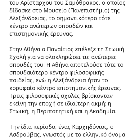
του Αρίσταρχου του Σαμόθρακος, ο οποίος
δίδασκε στο Μουσείο (Πανεπιστήμιο) της
Αλεξάνδρειας, το σημαντικότερο τότε
κέντρο ανώτερων σπουδών και
επιστημονικής έρευνας.
Στην Αθήνα ο Παναίτιος επέλεξε τη Στωική
Σχολή για να ολοκληρώσει τις ανώτερες
σπουδές του. Η Αθήνα αποτελούσε τότε το
σπουδαιότερο κέντρο φιλοσοφικής
παιδείας, ενώ η Αλεξάνδρεια ήταν το
κορυφαίο κέντρο επιστημονικής έρευνας.
Τρεις φιλοσοφικές σχολές βρίσκονταν
εκείνη την εποχή σε ιδιαίτερη ακμή: η
Στωική, η Περιπατητική και η Ακαδημία.
Την ίδια περίοδο, ένας Καρχηδόνιος, ο
Ασδρούβας, γνωστός με το ελληνικό όνομα