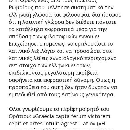
Ο Κικέρων, ένας από τους πρώτους
Ρωμαίους που μελέτησε συστηματικά την
ελληνική γλώσσα και φιλοσοφία, διαπίστωσε
ότι η λατινική γλώσσα δεν διέθετε πάντοτε
τα κατάλληλα εκφραστικά μέσα για την
απόδοση των φιλοσοφικών εννοιών.
Επιχείρησε, επομένως, να εμπλουτίσει το
λατινικό λεξιλόγιο και να προσδώσει στις
λατινικές λέξεις εννοιολογικό περιεχόμενο
αντίστοιχο των ελληνικών όρων,
επιδιώκοντας μεγαλύτερη ακρίβεια,
σαφήνεια και εκφραστική δύναμη. Όμως η
προσπάθεια του αυτή δεν ήταν δυνατόν να
εμπεδωθεί από τους Λατίνους γενικότερα.
Όλοι γνωρίζουμε το περίφημο ρητό του
Οράτιου: «Graecia capta ferum victorem
cepit et artes intulit agresti Latio» («Η