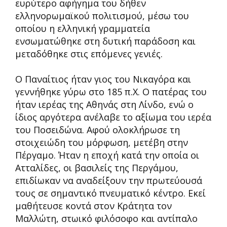
ευρύτερο αφήγημα του δήθεν
ελληνορωμαϊκού πολιτισμού, μέσω του
οποίου η ελληνική γραμματεία
ενσωματώθηκε στη δυτική παράδοση και
μεταδόθηκε στις επόμενες γενιές.
Ο Παναίτιος ήταν γιος του Νικαγόρα και
γεννήθηκε γύρω στο 185 π.Χ. Ο πατέρας του
ήταν ιερέας της Αθηνάς στη Λίνδο, ενώ ο
ίδιος αργότερα ανέλαβε το αξίωμα του ιερέα
του Ποσειδώνα. Αφού ολοκλήρωσε τη
στοιχειώδη του μόρφωση, μετέβη στην
Πέργαμο. Ήταν η εποχή κατά την οποία οι
Ατταλίδες, οι βασιλείς της Περγάμου,
επιδίωκαν να αναδείξουν την πρωτεύουσά
τους σε σημαντικό πνευματικό κέντρο. Εκεί
μαθήτευσε κοντά στον Κράτητα τον
Μαλλώτη, στωικό φιλόσοφο και αντίπαλο