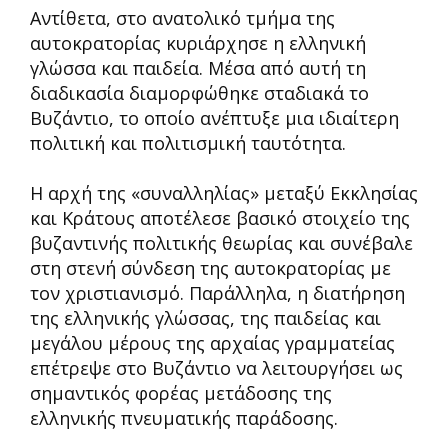
Αντίθετα, στο ανατολικό τμήμα της
αυτοκρατορίας κυριάρχησε η ελληνική
γλώσσα και παιδεία. Μέσα από αυτή τη
διαδικασία διαμορφώθηκε σταδιακά το
Βυζάντιο, το οποίο ανέπτυξε μια ιδιαίτερη
πολιτική και πολιτισμική ταυτότητα.
Η αρχή της «συναλληλίας» μεταξύ Εκκλησίας
και Κράτους αποτέλεσε βασικό στοιχείο της
βυζαντινής πολιτικής θεωρίας και συνέβαλε
στη στενή σύνδεση της αυτοκρατορίας με
τον χριστιανισμό. Παράλληλα, η διατήρηση
της ελληνικής γλώσσας, της παιδείας και
μεγάλου μέρους της αρχαίας γραμματείας
επέτρεψε στο Βυζάντιο να λειτουργήσει ως
σημαντικός φορέας μετάδοσης της
ελληνικής πνευματικής παράδοσης.