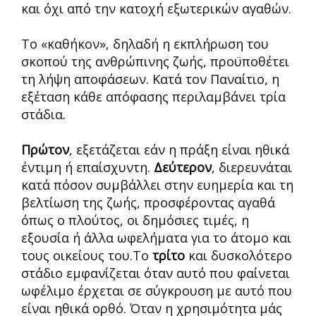
και όχι από την κατοχή εξωτερικών αγαθών.
Το «καθήκον», δηλαδή η εκπλήρωση του
σκοπού της ανθρώπινης ζωής, προϋποθέτει
τη λήψη αποφάσεων. Κατά τον Παναίτιο, η
εξέταση κάθε απόφασης περιλαμβάνει τρία
στάδια.
Πρώτον
, εξετάζεται εάν η πράξη είναι ηθικά
έντιμη ή επαίσχυντη.
Δεύτερον
, διερευνάται
κατά πόσον συμβάλλει στην ευημερία και τη
βελτίωση της ζωής, προσφέροντας αγαθά
όπως ο πλούτος, οι δημόσιες τιμές, η
εξουσία ή άλλα ωφελήματα για το άτομο και
τους οικείους του.Το
τρίτο
και δυσκολότερο
στάδιο εμφανίζεται όταν αυτό που φαίνεται
ωφέλιμο έρχεται σε σύγκρουση με αυτό που
είναι ηθικά ορθό. Όταν η χρησιμότητα μάς