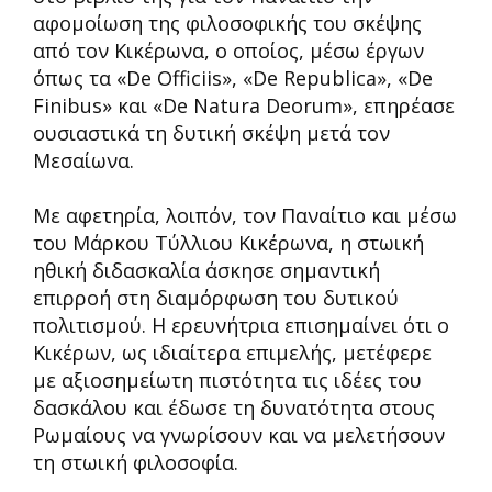
αφομοίωση της φιλοσοφικής του σκέψης
από τον Κικέρωνα, ο οποίος, μέσω έργων
όπως τα «De Officiis», «De Republica», «De
Finibus» και «De Natura Deorum», επηρέασε
ουσιαστικά τη δυτική σκέψη μετά τον
Μεσαίωνα.
Με αφετηρία, λοιπόν, τον Παναίτιο και μέσω
του Μάρκου Τύλλιου Κικέρωνα, η στωική
ηθική διδασκαλία άσκησε σημαντική
επιρροή στη διαμόρφωση του δυτικού
πολιτισμού. Η ερευνήτρια επισημαίνει ότι ο
Κικέρων, ως ιδιαίτερα επιμελής, μετέφερε
με αξιοσημείωτη πιστότητα τις ιδέες του
δασκάλου και έδωσε τη δυνατότητα στους
Ρωμαίους να γνωρίσουν και να μελετήσουν
τη στωική φιλοσοφία.