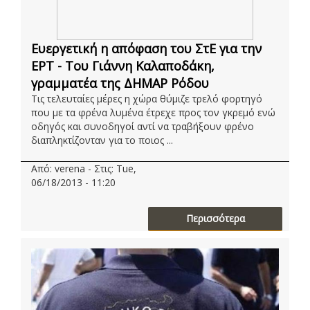
Ευεργετική η απόφαση του ΣτΕ για την
ΕΡΤ - Του Γιάννη Καλαποδάκη,
γραμματέα της ΔΗΜΑΡ Ρόδου
Τις τελευταίες μέρες η χώρα θύμιζε τρελό φορτηγό
που με τα φρένα λυμένα έτρεχε προς τον γκρεμό ενώ
οδηγός και συνοδηγοί αντί να τραβήξουν φρένο
διαπληκτίζονταν για το ποιος ...
Από: verena - Στις: Tue,
06/18/2013 - 11:20
Περισσότερα