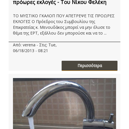
πρόωρες εκλογές - Του Νίκου Φελέκη
ΤΟ ΜΥΣΤΙΚΟ ΓΚΑΛΟΠ ΠΟΥ ΑΠΕΤΡΕΨΕ ΤΙΣ ΠΡΟΩΡΕΣ
ΕΚΛΟΓΕΣ Ο Πρόεδρος του Συμβουλίου της
Επικρατείας κ. Μενουδάκος μπορεί να μην έλυσε το
θέμα της ΕΡΤ, εξάλλου δεν μπορούσε και να το ...
Από: verena - Στις: Tue,
06/18/2013 - 08:21
Περισσότερα