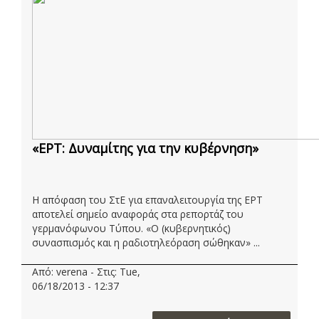
«ΕΡΤ: Δυναμίτης για την κυβέρνηση»
Η απόφαση του ΣτΕ για επαναλειτουργία της ΕΡΤ
αποτελεί σημείο αναφοράς στα ρεπορτάζ του
γερμανόφωνου Tύπου. «Ο (κυβερνητικός)
συνασπισμός και η ραδιοτηλεόραση σώθηκαν» ...
Από: verena - Στις: Tue,
06/18/2013 - 12:37