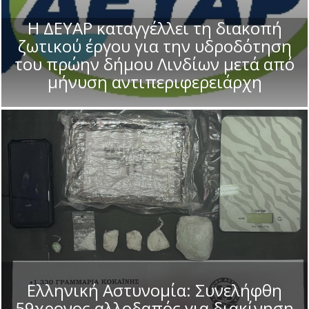
Η ΔΕΥΑΡ καταγγέλλει τη διακοπή
ζωτικού έργου για την υδροδότηση
του πρώην δήμου Λινδίων μετά από
μήνυση αντιπεριφερειάρχη
Ελληνική Αστυνομία: Συνελήφθη
59χρονος αλλοδαπός για διακίνηση