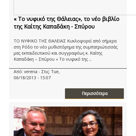
« Το νυφικό της Θάλειας», το νέο βιβλίο
της Καίτης Καπαδάκη - Σπύρου
ΤΟ ΝΥΦΙΚΟ ΤΗΣ ΘΑΛΕΙΑΣ Κυκλοφορεί από σήμερα
στη Ρόδο το νέο μυθιστόρημα της συμπατριώτισσάς
μας εκπαιδευτικού και συγγραφέως κ. Καίτης
Καπαδάκη – Σπύρου « Το νυφικό της ...
Από: verena - Στις: Tue,
06/18/2013 - 15:07
Περισσότερα