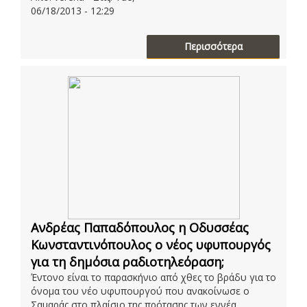
06/18/2013 - 12:29
Περισσότερα
Ανδρέας Παπαδόπουλος η Οδυσσέας
Κωνσταντινόπουλος ο νέος υφυπουργός
για τη δημόσια ραδιοτηλεόραση;
Έντονο είναι το παρασκήνιο από χθες το βράδυ για το
όνομα του νέο υφυπουργού που ανακοίνωσε ο
Σαμαράς στο πλαίσιο της πρότασης των εννέα