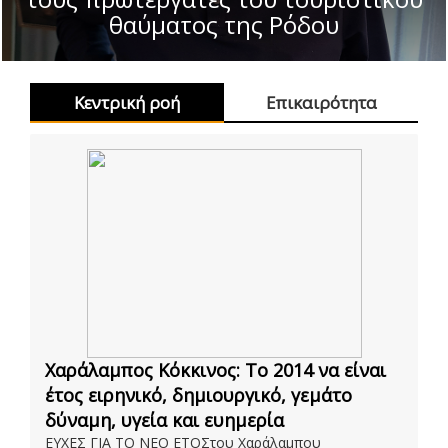
θαύματος της Ρόδου
Κεντρική ροή
Επικαιρότητα
Χαράλαμπος Κόκκινος: Το 2014 να είναι
έτος ειρηνικό, δημιουργικό, γεμάτο
δύναμη, υγεία και ευημερία
ΕΥΧΕΣ ΓΙΑ ΤΟ ΝΕΟ ΕΤΟΣτου Χαράλαμπου