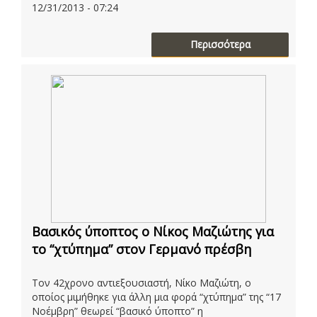
12/31/2013 - 07:24
Περισσότερα
Βασικός ύποπτος ο Νίκος Μαζιώτης για
το “χτύπημα” στον Γερμανό πρέσβη
Τον 42χρονο αντιεξουσιαστή, Νίκο Μαζιώτη, ο
οποίος μιμήθηκε για άλλη μια φορά “χτύπημα” της “17
Νοέμβρη” θεωρεί “βασικό ύποπτο” η