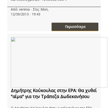
Από: verena - Στις: Mon,
12/30/2013 - 19:43
Περισσότερα
Δημήτρης Κούκουλας στην ΕΡΑ: Θα χυθεί
"αίμα" για την Τράπεζα Δωδεκανήσου
Ο Δημήτρης Κούκουλας ήταν ο καλεσμένος της ΕΡΑ