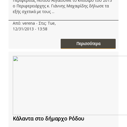
Περιφέρειας Νοτίου ΑιγαίουΜε το κλείσιμο του 2013
ο Περιφερειάρχης κ. Γιάννης Μαχαιρίδης δήλωσε τα
εξής σχετικά με τους ...
Από: verena - Στις: Tue,
12/31/2013 - 13:58
Περισσότερα
Κάλαντα στο δήμαρχο Ρόδου