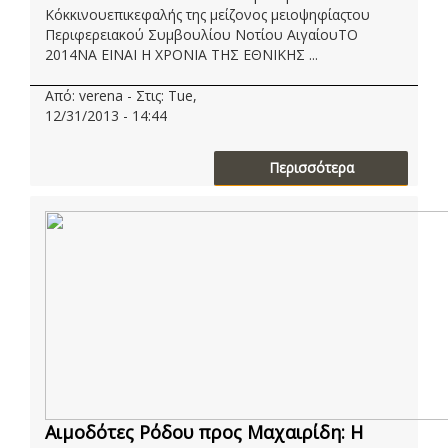
Κόκκινουεπικεφαλής της μείζονος μειοψηφίαςτου
Περιφερειακού Συμβουλίου Νοτίου ΑιγαίουΤΟ
2014ΝΑ ΕΙΝΑΙ Η ΧΡΟΝΙΑ ΤΗΣ ΕΘΝΙΚΗΣ ...
Από: verena - Στις: Tue,
12/31/2013 - 14:44
Περισσότερα
Αιμοδότες Ρόδου προς Μαχαιρίδη: Η