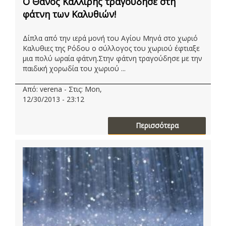
O Θανος Καλλίρης τραγούδησε στη
φάτνη των Καλυθιών!
Δίπλα από την ιερά μονή του Αγίου Μηνά στο χωριό
Καλυθιες της Ρόδου ο σύλλογος του χωριού έφτιαξε
μια πολύ ωραία φάτνη.Στην φάτνη τραγούδησε με την
παιδική χορωδία του χωριού ...
Από: verena - Στις: Mon,
12/30/2013 - 23:12
Περισσότερα