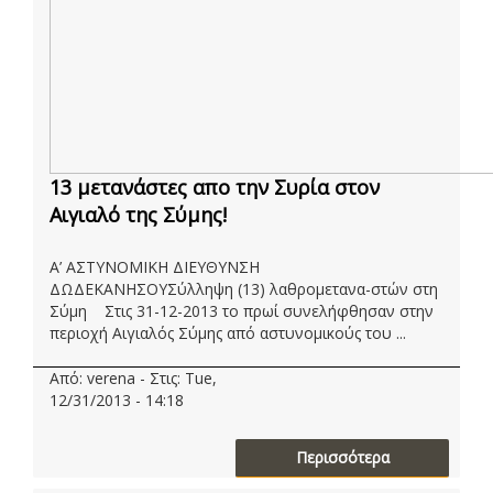
13 μετανάστες απο την Συρία στον
Αιγιαλό της Σύμης!
Α’ ΑΣΤΥΝΟΜΙΚΗ ΔΙΕΥΘΥΝΣΗ
ΔΩΔΕΚΑΝΗΣΟΥΣύλληψη (13) λαθρομετανα-στών στη
Σύμη Στις 31-12-2013 το πρωί συνελήφθησαν στην
περιοχή Αιγιαλός Σύμης από αστυνομικούς του ...
Από: verena - Στις: Tue,
12/31/2013 - 14:18
Περισσότερα