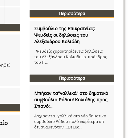
Περισσότερα
Συμβούλιο της Επικρατείας:
Ψευδείς οι δηλώσεις του
Αλέξανδρου Κολιάδη
Ψευδείς χαρακτηρίζει τις δηλώσεις
του Αλεξάνδρου Κολιαδη, ο πρόεδρος
του Γ´...
γηθεί
Περισσότερα
Μπήκαν τα"γαλλικά" στο δημοτικό
συμβούλιο Ρόδου! Κολιάδης προς
Σπανό:...
Αρχισαν τα...γαλλικά στο νέο δημοτικό
συμβούλιο Ρόδου πολύ νωρίτερα απ
αίο
ότι αναμενόταν!....Σε μια...