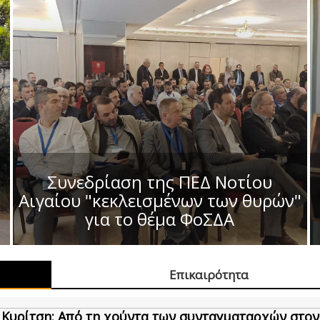
Συνεδρίαση της ΠΕΔ Νοτίου
Αιγαίου "κεκλεισμένων των θυρών"
για το θέμα ΦοΣΔΑ
Επικαιρότητα
 Κυρίτση: Από τη χούντα των συνταγματαρχών στον