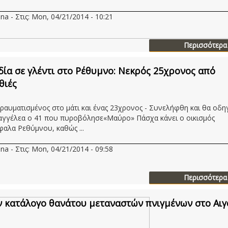
na - Στις: Mon, 04/21/2014 - 10:21
Περισσότερα
ία σε γλέντι στο Ρέθυμνο: Νεκρός 25χρονος από
θιές
ραυματισμένος στο μάτι και ένας 23χρονος - Συνελήφθη και θα οδη
αγγέλεα ο 41 που πυροβόλησε«Μαύρο» Πάσχα κάνει ο οικισμός
αλα Ρεθύμνου, καθώς ...
na - Στις: Mon, 04/21/2014 - 09:58
Περισσότερα
 κατάλογο θανάτου μεταναστών πνιγμένων στο Αιγ