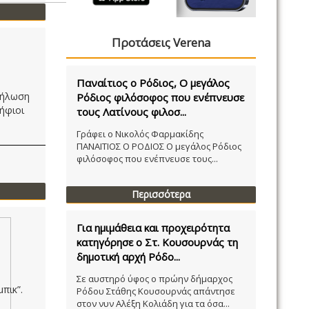
Προτάσεις Verena
Παναίτιος ο Ρόδιος, Ο μεγάλος
δήλωση
Ρόδιος φιλόσοφος που ενέπνευσε
ψήφιοι
τους Λατίνους φιλοσ...
Γράφει ο Νικολός Φαρμακίδης
ΠΑΝΑΙΤΙΟΣ Ο ΡΟΔΙΟΣ Ο μεγάλος Ρόδιος
φιλόσοφος που ενέπνευσε τους...
Περισσότερα
Για ημιμάθεια και προχειρότητα
κατηγόρησε ο Στ. Κουσουρνάς τη
δημοτική αρχή Ρόδο...
Σε αυστηρό ύφος ο πρώην δήμαρχος
μπικ”.
Ρόδου Στάθης Κουσουρνάς απάντησε
στον νυν Αλέξη Κολιάδη για τα όσα...