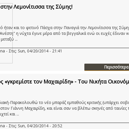
στην Λεμονίτισσα της Σύμης!
ό ήταν και το φετινό Πάσχα στην Παναγιά την Λεμονίτισσα της Σύμη
 Ανέστη" η νύχτα έγινε μέρα από τα βεγγαλικά ενώ οι ευχές έδιναν κ
μεταξύ ...
na - Στις: Sun, 04/20/2014 - 21:41
Περισσότερα
ς «γκρεμίστε τον Μαχαιρίδη» - Του Nικήτα Οικονό
ιακή-Παρακολουθώ το νέο μπαράζ εμπαθούς κριτικής (υπάρχει σοβα
) στον Γιάννη Μαχαιρίδη, και είναι σαν να βλέπω σκηνές από ταινίες
τεί και ...
na - Στις: Sun, 04/20/2014 - 20:52