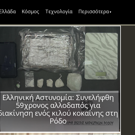
Ελλάδα
Κόσμος
Τεχνολογία
Περισσότερα
Ελληνική Αστυνομία: Συνελήφθη
59χρονος αλλοδαπός για
διακίνηση ενός κιλού κοκαΐνης στη
Ρόδο