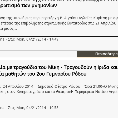
ηρωτισμό των μνημονίων
ση της υποψήφιας περιφερειάρχη Β. Αιγαίου Αγλαϊας Κυρίτση με α
επέτειο της επιβολής της στρατιωτικής δικτατορίας στις 21 Απριλίου
 μισός ...
na - Στις: Mon, 04/21/2014 - 14:49
Περισσότερα
ία με τραγούδια του Μίκη - Τραγουδούν η Ιριδα και
α μαθητών του 2ου Γυμνασίου Ρόδου
α 24 Απριλίου 2014 Δημοτικό Θέατρο Ρόδου Ώρα 21.00«Ο Μίκης
ης στον Κινηματογράφο και το Θέατρο»Η Περιφέρεια Νοτίου Αιγαίου
na - Στις: Mon, 04/21/2014 - 10:58