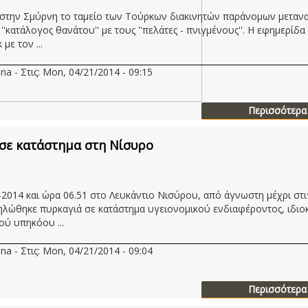
στην Σμύρνη το ταμείο των Τούρκων διακινητών παράνομων μεταν
 ''κατάλογος θανάτου'' με τους ''πελάτες - πνιγμένους''. Η εφημερίδα
 με τον ...
na - Στις: Mon, 04/21/2014 - 09:15
Περισσότερα
σε κατάστημα στη Νίσυρο
-2014 και ώρα 06.51 στο Λευκάντιο Νισύρου, από άγνωστη μέχρι στι
δηλώθηκε πυρκαγιά σε κατάστημα υγειονομικού ενδιαφέροντος, ιδιο
ύ υπηκόου ...
na - Στις: Mon, 04/21/2014 - 09:04
Περισσότερα