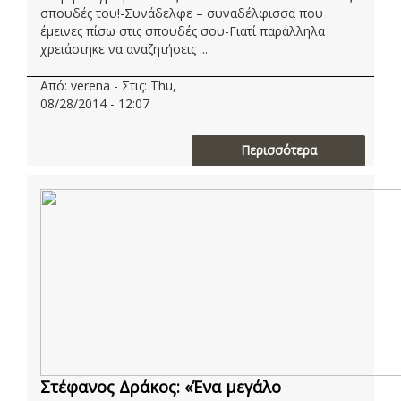
σπουδές του!-Συνάδελφε – συναδέλφισσα που
έμεινες πίσω στις σπουδές σου-Γιατί παράλληλα
χρειάστηκε να αναζητήσεις ...
Από: verena - Στις: Thu,
08/28/2014 - 12:07
Περισσότερα
Στέφανος Δράκος: «Ένα μεγάλο