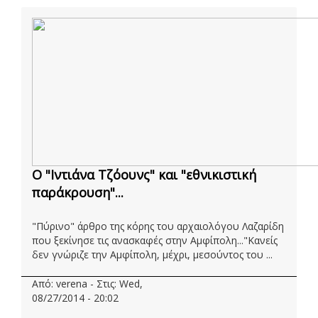
Ο "Ιντιάνα Τζόουνς" και "εθνικιστική
παράκρουση"...
"Πύρινο" άρθρο της κόρης του αρχαιολόγου Λαζαρίδη
που ξεκίνησε τις ανασκαφές στην Αμφίπολη..."Κανείς
δεν γνώριζε την Αμφίπολη, μέχρι, μεσούντος του ...
Από: verena - Στις: Wed,
08/27/2014 - 20:02