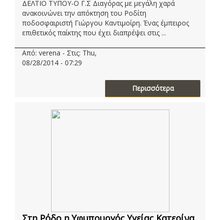
ΔΕΛΤΙΟ ΤΥΠΟΥ-Ο Γ.Σ Διαγόρας με μεγάλη χαρά
ανακοινώνει την απόκτηση του Ροδίτη
ποδοσφαιριστή Γιώργου Καντιμοίρη. Ένας έμπειρος
επιθετικός παίκτης που έχει διαπρέψει στις ...
Από: verena - Στις: Thu,
08/28/2014 - 07:29
Περισσότερα
Στη Ρόδο η Υφυπουργός Υγείας Κατερίνα