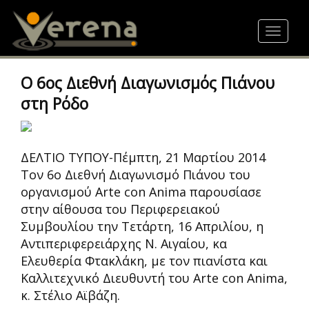
Skip
to
Toggle
main
navigat
content
O 6ος Διεθνή Διαγωνισμός Πιάνου
στη Ρόδο
ΔΕΛΤΙΟ ΤΥΠΟΥ-Πέμπτη, 21 Μαρτίου 2014
Τον 6ο Διεθνή Διαγωνισμό Πιάνου του
οργανισμού Arte con Anima παρουσίασε
στην αίθουσα του Περιφερειακού
Συμβουλίου την Τετάρτη, 16 Απριλίου, η
Αντιπεριφερειάρχης Ν. Αιγαίου, κα
Ελευθερία Φτακλάκη, με τον πιανίστα και
Καλλιτεχνικό Διευθυντή του Arte con Anima,
κ. Στέλιο Αϊβάζη.