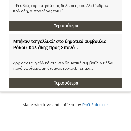
Ψευδείς χαρακτηρίζει τις δηλώσεις του Αλεξάνδρου
Κολιαδη, ο πρόεδρος του Γ´...
Περισσότερα
Μπήκαν τα"γαλλικά" στο δημοτικό συμβούλιο
Ρόδου! Κολιάδης προς Σπανό:...
Αρχισαν τα...γαλλικά στο νέο δημοτικό συμβούλιο Ρόδου
πολύ νωρίτερα απ ότι αναμενόταν!....Σε μια...
Περισσότερα
Made with love and caffeine by
PnG Solutions