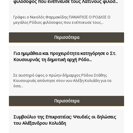
φιλόσοφος που ενέπνευσε τους Λατίνους φιλοσ...
Γράφει ο Νικολός Φαρμακίδης ΠΑΝΑΙΤΙΟΣ Ο ΡΟΔΙΟΣ Ο
μεγάλος Ρόδιος φιλόσοφος που ενέπνευσε τους...
Περισσότερα
Για ημιμάθεια και προχειρότητα κατηγόρησε ο Στ.
Κουσουρνάς τη δημοτική αρχή Ρόδο...
Σε αυστηρό ύφος ο πρώην δήμαρχος Ρόδου Στάθης
Κουσουρνάς απάντησε στον νυν Αλέξη Κολιάδη για τα
όσα...
Περισσότερα
Συμβούλιο της Επικρατείας: Ψευδείς οι δηλώσεις
του Αλέξανδρου Κολιάδη