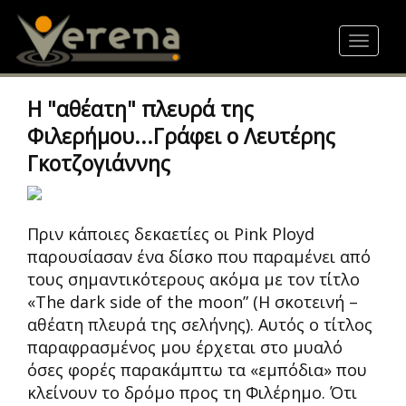
Skip
to
Toggle
main
navigat
content
H "αθέατη" πλευρά της
Φιλερήμου...Γράφει ο Λευτέρης
Γκοτζογιάννης
Πριν κάποιες δεκαετίες οι Pink Ployd
παρουσίασαν ένα δίσκο που παραμένει από
τους σημαντικότερους ακόμα με τον τίτλο
«The dark side of the moon” (Η σκοτεινή –
αθέατη πλευρά της σελήνης). Αυτός ο τίτλος
παραφρασμένος μου έρχεται στο μυαλό
όσες φορές παρακάμπτω τα «εμπόδια» που
κλείνουν το δρόμο προς τη Φιλέρημο. Ότι