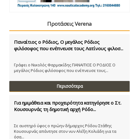
Προτάσεις Verena
Παναίτιος ο Ρόδιος, Ο μεγάλος Ρόδιος
φιλόσοφος που ενέπνευσε τους Λατίνους φιλοσ...
Γράφει ο Νικολός Φαρμακίδης ΠΑΝΑΙΤΙΟΣ Ο ΡΟΔΙΟΣ Ο
μεγάλος Ρόδιος φιλόσοφος που ενέπνευσε τους...
Περισσότερα
Για ημιμάθεια και προχειρότητα κατηγόρησε ο Στ.
Κουσουρνάς τη δημοτική αρχή Ρόδο...
Σε αυστηρό ύφος ο πρώην δήμαρχος Ρόδου Στάθης
Κουσουρνάς απάντησε στον νυν Αλέξη Κολιάδη για τα
όσα...