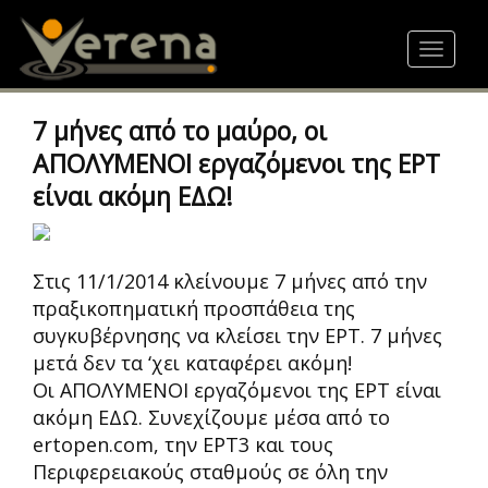
Skip
to
Toggle
main
navigat
content
7 μήνες από το μαύρο, οι
ΑΠΟΛΥΜEΝΟΙ εργαζόμενοι της ΕΡΤ
είναι ακόμη ΕΔΩ!
Στις 11/1/2014 κλείνουμε 7 μήνες από την
πραξικοπηματική προσπάθεια της
συγκυβέρνησης να κλείσει την ΕΡΤ. 7 μήνες
μετά δεν τα ‘χει καταφέρει ακόμη!
Οι ΑΠΟΛΥΜΕΝΟΙ εργαζόμενοι της ΕΡΤ είναι
ακόμη ΕΔΩ. Συνεχίζουμε μέσα από το
ertopen.com, την ΕΡΤ3 και τους
Περιφερειακούς σταθμούς σε όλη την