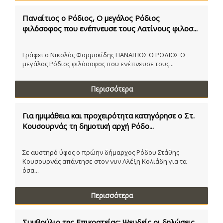
Παναίτιος ο Ρόδιος, Ο μεγάλος Ρόδιος
φιλόσοφος που ενέπνευσε τους Λατίνους φιλοσ...
Γράφει ο Νικολός Φαρμακίδης ΠΑΝΑΙΤΙΟΣ Ο ΡΟΔΙΟΣ Ο
μεγάλος Ρόδιος φιλόσοφος που ενέπνευσε τους...
Περισσότερα
Για ημιμάθεια και προχειρότητα κατηγόρησε ο Στ.
Κουσουρνάς τη δημοτική αρχή Ρόδο...
Σε αυστηρό ύφος ο πρώην δήμαρχος Ρόδου Στάθης
Κουσουρνάς απάντησε στον νυν Αλέξη Κολιάδη για τα
όσα...
Περισσότερα
Συμβούλιο της Επικρατείας: Ψευδείς οι δηλώσεις