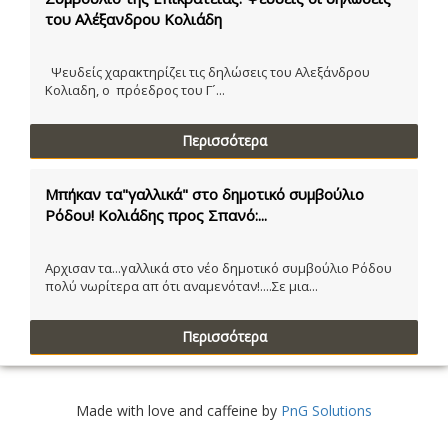
του Αλέξανδρου Κολιάδη
Ψευδείς χαρακτηρίζει τις δηλώσεις του Αλεξάνδρου
Κολιαδη, ο πρόεδρος του Γ´...
Περισσότερα
Μπήκαν τα"γαλλικά" στο δημοτικό συμβούλιο
Ρόδου! Κολιάδης προς Σπανό:...
Αρχισαν τα...γαλλικά στο νέο δημοτικό συμβούλιο Ρόδου
πολύ νωρίτερα απ ότι αναμενόταν!....Σε μια...
Περισσότερα
Made with love and caffeine by
PnG Solutions