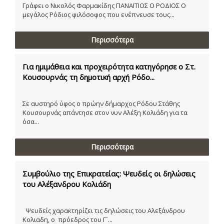
Γράφει ο Νικολός Φαρμακίδης ΠΑΝΑΙΤΙΟΣ Ο ΡΟΔΙΟΣ Ο
μεγάλος Ρόδιος φιλόσοφος που ενέπνευσε τους...
Περισσότερα
Για ημιμάθεια και προχειρότητα κατηγόρησε ο Στ.
Κουσουρνάς τη δημοτική αρχή Ρόδο...
Σε αυστηρό ύφος ο πρώην δήμαρχος Ρόδου Στάθης
Κουσουρνάς απάντησε στον νυν Αλέξη Κολιάδη για τα
όσα...
Περισσότερα
Συμβούλιο της Επικρατείας: Ψευδείς οι δηλώσεις
του Αλέξανδρου Κολιάδη
Ψευδείς χαρακτηρίζει τις δηλώσεις του Αλεξάνδρου
Κολιαδη, ο πρόεδρος του Γ´...