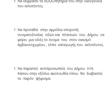
Να εκφράσει τα συλλυπητήρια του στην οικογένεια
του εκλιπόντος.
Να προταθεί στην αρμόδια επιτροπή
ονοματοδοσίας οδών και πλατειών του Δήμου να
φέρει μια οδός το όνομα του στον οικισμό
Αρβανιτοχωρίου , τόπο καταγωγής του εκλιπόντος.
Να παραστεί αντιπροσωπεία του Δήμου Η.Ν.
Κάσου στην εξόδιο ακολουθία όπου θα διαβαστεί
το παρόν ψήφισμα.