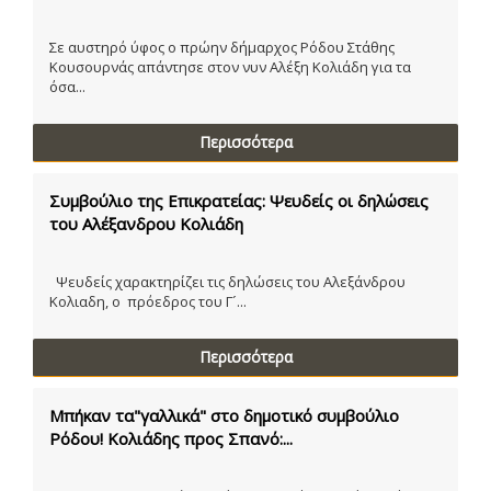
Σε αυστηρό ύφος ο πρώην δήμαρχος Ρόδου Στάθης
Κουσουρνάς απάντησε στον νυν Αλέξη Κολιάδη για τα
όσα...
Περισσότερα
Συμβούλιο της Επικρατείας: Ψευδείς οι δηλώσεις
του Αλέξανδρου Κολιάδη
Ψευδείς χαρακτηρίζει τις δηλώσεις του Αλεξάνδρου
Κολιαδη, ο πρόεδρος του Γ´...
Περισσότερα
Μπήκαν τα"γαλλικά" στο δημοτικό συμβούλιο
Ρόδου! Κολιάδης προς Σπανό:...