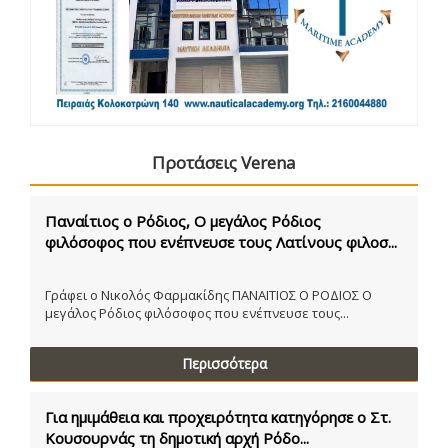
Προτάσεις Verena
Παναίτιος ο Ρόδιος, Ο μεγάλος Ρόδιος
φιλόσοφος που ενέπνευσε τους Λατίνους φιλοσ...
Γράφει ο Νικολός Φαρμακίδης ΠΑΝΑΙΤΙΟΣ Ο ΡΟΔΙΟΣ Ο
μεγάλος Ρόδιος φιλόσοφος που ενέπνευσε τους...
Περισσότερα
Για ημιμάθεια και προχειρότητα κατηγόρησε ο Στ.
Κουσουρνάς τη δημοτική αρχή Ρόδο...