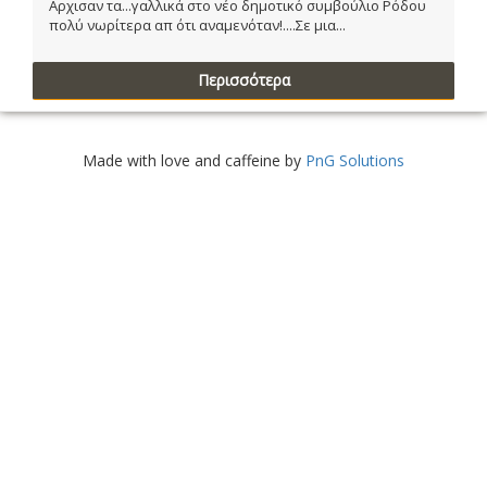
Αρχισαν τα...γαλλικά στο νέο δημοτικό συμβούλιο Ρόδου
πολύ νωρίτερα απ ότι αναμενόταν!....Σε μια...
Περισσότερα
Made with love and caffeine by
PnG Solutions