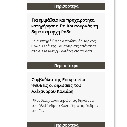
Περισσότερα
Για ημιμάθεια και προχειρότητα
κατηγόρησε ο Στ. Κουσουρνάς τη
δημοτική αρχή Ρόδο...
Σε αυστηρό ύφος ο πρώην δήμαρχος
Ρόδου Στάθης Κουσουρνάς απάντησε
στον νυν Αλέξη Κολιάδη για τα όσα...
Περισσότερα
Συμβούλιο της Επικρατείας:
Ψευδείς οι δηλώσεις του
Αλέξανδρου Κολιάδη
Ψευδείς χαρακτηρίζει τις δηλώσεις
του Αλεξάνδρου Κολιαδη, ο πρόεδρος
του Γ´...
Περισσότερα