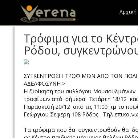
Skip
to
Αρχική
main
content
Τρόφιμα για το Κέντ
Ρόδου, συγκεντρώνο
ΣΥΓΚΕΝΤΡΟΣΗ ΤΡΟΦΙΜΩΝ ΑΠΟ ΤΟΝ ΠΟΛΙ
ΑΔΕΛΦΟΣΥΝΗ >
Η διοίκηση του συλλόγου Μουσουλμάνων Ρ
τροφίμων από σήμερα Τετάρτη 18/12 και α
Παρασκευή 20/12 από τις 11:00 πμ το πρω
Γεώργιου Σεφέρη 108 Ρόδος. Τηλ επικοιν
Τα τρόφιμα που θα συγκεντρωθούν θα 
<< Κέντρο παιδικής μέριμνας θηλέων Ρόδ