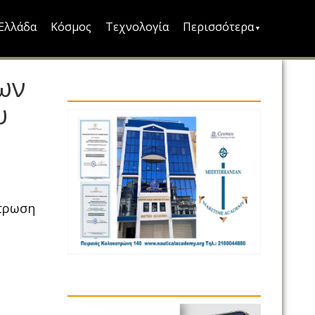
Ελλάδα
Κόσμος
Τεχνολογία
Περισσότερα
ων
υ
ντρωση