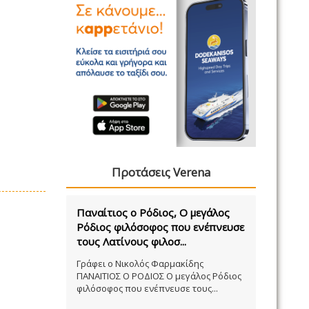
Προτάσεις Verena
Παναίτιος ο Ρόδιος, Ο μεγάλος
Ρόδιος φιλόσοφος που ενέπνευσε
τους Λατίνους φιλοσ...
Γράφει ο Νικολός Φαρμακίδης
ΠΑΝΑΙΤΙΟΣ Ο ΡΟΔΙΟΣ Ο μεγάλος Ρόδιος
φιλόσοφος που ενέπνευσε τους...