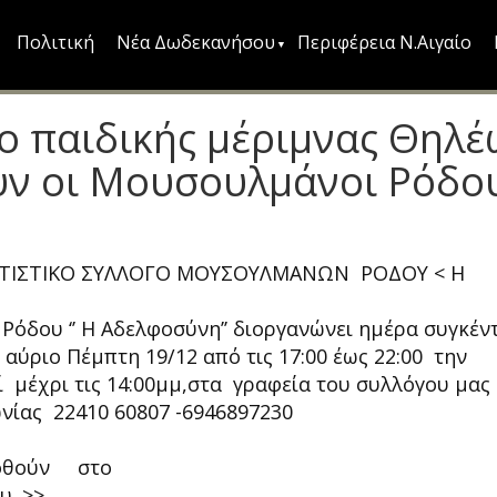
Πολιτική
Νέα Δωδεκανήσου
Περιφέρεια Ν.Αιγαίο
ρο παιδικής μέριμνας Θηλέ
υν οι Μουσουλμάνοι Ρόδο
ΤΙΣΤΙΚΟ ΣΥΛΛΟΓΟ ΜΟΥΣΟΥΛΜΑΝΩΝ ΡΟΔΟΥ < Η
όδου ‘’ Η Αδελφοσύνη’’ διοργανώνει ημέρα συγκέ
ύριο Πέμπτη 19/12 από τις 17:00 έως 22:00 την
ί μέχρι τις 14:00μμ,στα γραφεία του συλλόγου μας
ωνίας 22410 60807 -6946897230
δοθούν στο
ου. >>