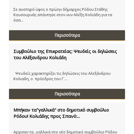
Σε αυστηρό ύφος ο πρώην δήμαρχος Ρόδου Στάθης
Κουσουρνάς απάντησε στον νυν Αλέξη Κολιάδη για τα
όσα...
Περισσότερα
Συμβούλιο της Επικρατείας: Ψευδείς οι δηλώσεις
του Αλέξανδρου Κολιάδη
Ψευδείς χαρακτηρίζει τις δηλώσεις του Αλεξάνδρου
Κολιαδη, ο πρόεδρος του Γ´...
Περισσότερα
Μπήκαν τα"γαλλικά" στο δημοτικό συμβούλιο
Ρόδου! Κολιάδης προς Σπανό:...
Αρχισαν τα...γαλλικά στο νέο δημοτικό συμβούλιο Ρόδου