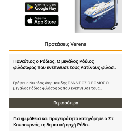
Προτάσεις Verena
Παναίτιος ο Ρόδιος, Ο μεγάλος Ρόδιος
φιλόσοφος που ενέπνευσε τους Λατίνους φιλοσ...
Γράφει ο Νικολός Φαρμακίδης ΠΑΝΑΙΤΙΟΣ Ο ΡΟΔΙΟΣ Ο
μεγάλος Ρόδιος φιλόσοφος που ενέπνευσε τους...
Περισσότερα
Για ημιμάθεια και προχειρότητα κατηγόρησε ο Στ.
Κουσουρνάς τη δημοτική αρχή Ρόδο...