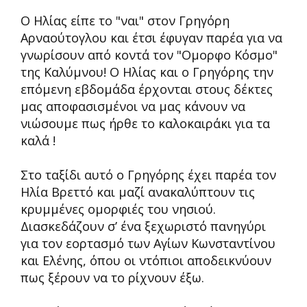
Ο Ηλίας είπε το "ναι" στον Γρηγόρη
Αρναούτογλου και έτσι έφυγαν παρέα για να
γνωρίσουν από κοντά τον "Ομορφο Κόσμο"
της Καλύμνου! Ο Ηλίας και ο Γρηγόρης την
επόμενη εβδομάδα έρχονται στους δέκτες
μας αποφασισμένοι να μας κάνουν να
νιώσουμε πως ήρθε το καλοκαιράκι για τα
καλά !
Στο ταξίδι αυτό ο Γρηγόρης έχει παρέα τον
Ηλία Βρεττό και μαζί ανακαλύπτουν τις
κρυμμένες ομορφιές του νησιού.
Διασκεδάζουν σ’ ένα ξεχωριστό πανηγύρι
για τον εορτασμό των Αγίων Κωνσταντίνου
και Ελένης, όπου οι ντόπιοι αποδεικνύουν
πως ξέρουν να το ρίχνουν έξω.