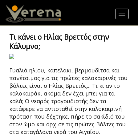
Skip
to
Toggle
main
navigat
content
Τι κάνει ο Ηλίας Βρεττός στην
Κάλυμνο;
Γυαλιά ηλίου, καπελάκι, βερμουδίτσα και
πανέτοιμος για τις πρώτες καλοκαιρινές του
βόλτες είναι ο Ηλίας Βρεττός... Τι κι αν το
καλοκαιράκι ακόμα δεν έχει μπει για τα
καλά; Ο νεαρός τραγουδιστής δεν τα
κατάφερε να αντισταθεί στην καλοκαιρινή
πρόταση που δέχτηκε, πήρε το σακίδιό του
στον ώμο και άρχισε τις πρώτες βόλτες του
στα καταγάλανα νερά του Αιγαίου.