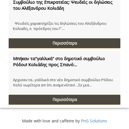
Συμβούλιο της Επικρατείας: Ψευδείς οι δηλώσεις
του Αλέξανδρου Κολιάδη
Ψευδείς χαρακτηρίζει τις δηλώσεις του Αλεξάνδρου
Κολιαδη, ο πρόεδρος του Γ´...
Περισσότερα
Μπήκαν τα"γαλλικά" στο δημοτικό συμβούλιο
Ρόδου! Κολιάδης προς Σπανό:...
Αρχισαν τα...γαλλικά στο νέο δημοτικό συμβούλιο Ρόδου
πολύ νωρίτερα απ ότι αναμενόταν!....Σε μια...
Περισσότερα
Made with love and caffeine by
PnG Solutions