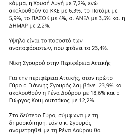
κόμμα, η Χρυσή Αυγή με 7,2%, ενώ
ακολουθούν το ΚΚΕ με 6,3%, το Ποτάμι με
5,9%, το ΠΑΣΟΚ με 4%, οι ΑΝΕΛ με 3,5% και η
ΔΗΜΑΡ με 2,2%.
Υψηλό είναι το ποσοστό των
αναποφάσιστων, που φτάνει το 23,4%.
Νίκη Σγουρού στην Περιφέρεια Αττικής
Για την περιφέρεια Αττικής, στον πρώτο
Γύρο ο Γιάννης Σγουρός λαμβάνει 23,9% και
ακολουθούν η Ρένα Δούρου με 18,6% και ο
Γιώργος Κουμουτσάκος με 12,2%.
Στο δεύτερο Γύρο, σύμφωνα με τη
δημοσκόπηση, εάν ο κ. Σγουρός
αναμετρηθεί με τη Ρένα Δούρου θα