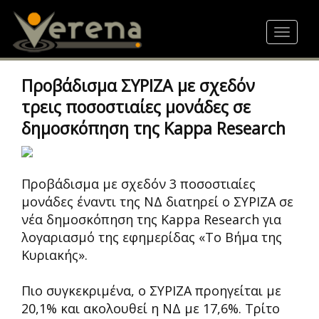
Skip
to
Toggle
main
navigat
content
Προβάδισμα ΣΥΡΙΖΑ με σχεδόν
τρεις ποσοστιαίες μονάδες σε
δημοσκόπηση της Kappa Research
Προβάδισμα με σχεδόν 3 ποσοστιαίες
μονάδες έναντι της ΝΔ διατηρεί ο ΣΥΡΙΖΑ σε
νέα δημοσκόπηση της Kappa Research για
λογαριασμό της εφημερίδας «Το Βήμα της
Κυριακής».
Πιο συγκεκριμένα, ο ΣΥΡΙΖΑ προηγείται με
20,1% και ακολουθεί η ΝΔ με 17,6%. Τρίτο