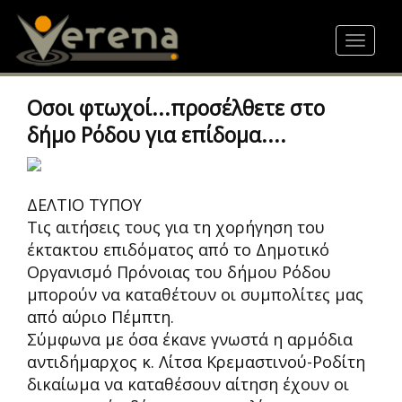
Skip
to
Toggle
main
navigat
content
Οσοι φτωχοί...προσέλθετε στο
δήμο Ρόδου για επίδομα....
ΔΕΛΤΙΟ ΤΥΠΟY
Τις αιτήσεις τους για τη χορήγηση του
έκτακτου επιδόματος από το Δημοτικό
Οργανισμό Πρόνοιας του δήμου Ρόδου
μπορούν να καταθέτουν οι συμπολίτες μας
από αύριο Πέμπτη.
Σύμφωνα με όσα έκανε γνωστά η αρμόδια
αντιδήμαρχος κ. Λίτσα Κρεμαστινού-Ροδίτη
δικαίωμα να καταθέσουν αίτηση έχουν οι