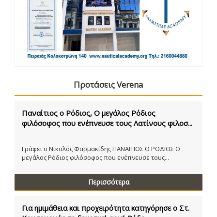
Προτάσεις Verena
Παναίτιος ο Ρόδιος, Ο μεγάλος Ρόδιος
φιλόσοφος που ενέπνευσε τους Λατίνους φιλοσ...
Γράφει ο Νικολός Φαρμακίδης ΠΑΝΑΙΤΙΟΣ Ο ΡΟΔΙΟΣ Ο
μεγάλος Ρόδιος φιλόσοφος που ενέπνευσε τους...
Περισσότερα
Για ημιμάθεια και προχειρότητα κατηγόρησε ο Στ.