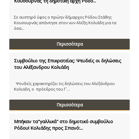
Κουσουρνάς τη δημοτική αρχή Ρόδο...
Σε αυστηρό ύφος ο πρώην δήμαρχος Ρόδου Στάθης
Κουσουρνάς απάντησε στον νυν Αλέξη Κολιάδη για τα
όσα...
Περισσότερα
Συμβούλιο της Επικρατείας: Ψευδείς οι δηλώσεις
του Αλέξανδρου Κολιάδη
Ψευδείς χαρακτηρίζει τις δηλώσεις του Αλεξάνδρου
Κολιαδη, ο πρόεδρος του Γ´...
Περισσότερα
Μπήκαν τα"γαλλικά" στο δημοτικό συμβούλιο
Ρόδου! Κολιάδης προς Σπανό:...