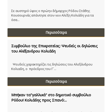
Σε αυστηρό ύφος ο πρώην δήμαρχος Ρόδου Στάθης
Κουσουρνάς απάντησε στον νυν Αλέξη Κολιάδη για τα
όσα...
Περισσότερα
Συμβούλιο της Επικρατείας: Ψευδείς οι δηλώσεις
του Αλέξανδρου Κολιάδη
Ψευδείς χαρακτηρίζει τις δηλώσεις του Αλεξάνδρου
Κολιαδη, ο πρόεδρος του Γ´...
Περισσότερα
Μπήκαν τα"γαλλικά" στο δημοτικό συμβούλιο
Ρόδου! Κολιάδης προς Σπανό:...