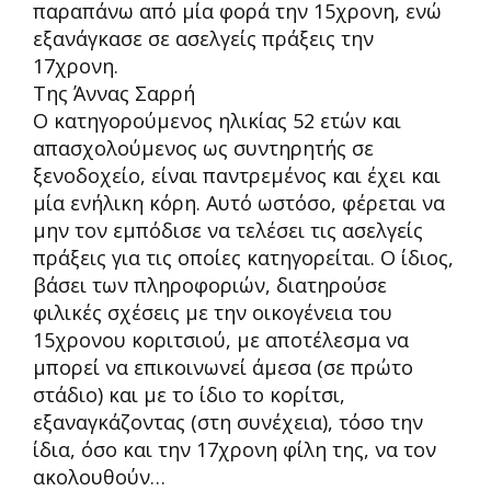
παραπάνω από μία φορά την 15χρονη, ενώ
εξανάγκασε σε ασελγείς πράξεις την
17χρονη.
Της Άννας Σαρρή
Ο κατηγορούμενος ηλικίας 52 ετών και
απασχολούμενος ως συντηρητής σε
ξενοδοχείο, είναι παντρεμένος και έχει και
μία ενήλικη κόρη. Αυτό ωστόσο, φέρεται να
μην τον εμπόδισε να τελέσει τις ασελγείς
πράξεις για τις οποίες κατηγορείται. Ο ίδιος,
βάσει των πληροφοριών, διατηρούσε
φιλικές σχέσεις με την οικογένεια του
15χρονου κοριτσιού, με αποτέλεσμα να
μπορεί να επικοινωνεί άμεσα (σε πρώτο
στάδιο) και με το ίδιο το κορίτσι,
εξαναγκάζοντας (στη συνέχεια), τόσο την
ίδια, όσο και την 17χρονη φίλη της, να τον
ακολουθούν…