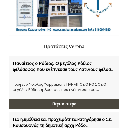
Προτάσεις Verena
Παναίτιος ο Ρόδιος, Ο μεγάλος Ρόδιος
φιλόσοφος που ενέπνευσε τους Λατίνους φιλοσ...
Γράφει ο Νικολός Φαρμακίδης ΠΑΝΑΙΤΙΟΣ Ο ΡΟΔΙΟΣ Ο
μεγάλος Ρόδιος φιλόσοφος που ενέπνευσε τους...
Περισσότερα
Για ημιμάθεια και προχειρότητα κατηγόρησε ο Στ.
Κουσουρνάς τη δημοτική αρχή Ρόδο...