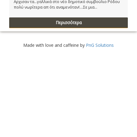
Αρχισαν τα...γαλλικά στο νέο δημοτικό συμβούλιο Ρόδου
πολύ νωρίτερα απ ότι αναμενόταν!....Σε μια...
Περισσότερα
Made with love and caffeine by
PnG Solutions