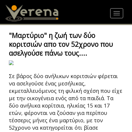
Skip
to
Toggle
main
navigat
content
"Μαρτύριο" η ζωή των δύο
κοριτσιών απο τον 52χρονο που
ασελγούσε πάνω τους....
Σε βάρος δύο ανήλικων κοριτσιών φέρεται
να ασελγούσε ένας μεσήλικας,
εκμεταλλευόμενος τη φιλική σχέση που είχε
με την οικογένεια ενός από τα παιδιά. Τα
δύο ανήλικα κορίτσια, ηλικίας 15 και 17
ετών, φέρονται να ζούσαν για περίπου
τέσσερις μήνες ένα μαρτύριο, με τον
52χρονο να κατηγορείται ότι βίασε