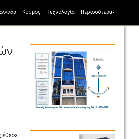
Ελλάδα
Κόσμος
Τεχνολογία
Περισσότερα
κών
ς έθεσε