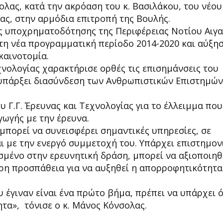
λας, κατά την ακρόαση του κ. Βασιλάκου, του νέου
ας, στην αρμόδια επιτροπή της Βουλής.
της υποχρηματοδότησης της Περιφέρειας Νοτίου Αιγα
τη νέα προγραμματική περίοδο 2014-2020 και αύξη
καινοτομία.
εχνολογίας χαρακτήρισε ορθές τις επισημάνσεις του
 υπάρξει διασύνδεση των Ανθρωπιστικών Επιστημών
 Γ.Γ. Έρευνας και Τεχνολογίας για το έλλειμμα που
ωγής με την έρευνα.
 μπορεί να συνεισφέρει σημαντικές υπηρεσίες, σε
ι με την ενεργό συμμετοχή του. Υπάρχει επιστημον
σμένο στην ερευνητική δράση, μπορεί να αξιοποιηθε
τερη προσπάθεια για να αυξηθεί η απορροφητικότητ
 έγιναν είναι ένα πρώτο βήμα, πρέπει να υπάρχει 
τα», τόνισε ο κ. Μάνος Κόνσολας.