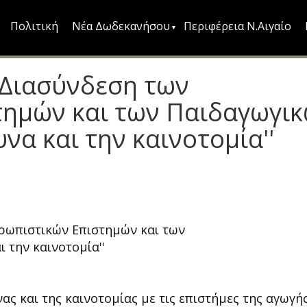
Πολιτική
Νέα Δωδεκανήσου
Περιφέρεια Ν.Αιγαίο
Διασύνδεση των
τημών και των Παιδαγωγι
να και την καινοτομία''
ωπιστικών Επιστημών και των
 την καινοτομία''
ας και της καινοτομίας με τις επιστήμες της αγωγή