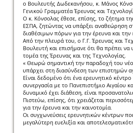
ο Βουλευτής Δωδεκανήσου, κ. Μάνος Κόνσο
Γενικού Γραμματέα Έρευνας και Τεχνολογί
Ο κ. Κόνσολας έθεσε, επίσης, το ζήτημα 
ΕΣΠΑ, ζητώντας να υπάρξει αναθεώρηση σ
διαθέσιμων πόρων για την έρευνα και την 
Από την πλευρά του, ο Γ.Γ. Έρευνας και Τ
Βουλευτή και επισήμανε ότι θα πρέπει να
τομέα της Έρευνας και της Τεχνολογίας.
« Θεωρώ σημαντική την παραδοχή του νέου
υπάρχει στη διασύνδεση των επιστημών αγ
Είναι δεδομένο ότι ένα ερευνητικό κέντρο
συνεργασία με το Πανεπιστήμιο Αιγαίου κα
δυναμικό έχει διάθεση, είναι προσανατολι
Πιστεύω, επίσης, ότι χρειάζεται περισσό
για την έρευνα και την καινοτομία.
Οι συγχωνεύσεις ερευνητικών κέντρων που
μεγαλύτερη ευελιξία και αποτελεσματικότη