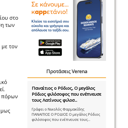
ίου στο
ση των
 με τον
Προτάσεις Verena
ικό
Παναίτιος ο Ρόδιος, Ο μεγάλος
ί.
Ρόδιος φιλόσοφος που ενέπνευσε
α πόρων
τους Λατίνους φιλοσ...
Γράφει ο Νικολός Φαρμακίδης
όμως
ΠΑΝΑΙΤΙΟΣ Ο ΡΟΔΙΟΣ Ο μεγάλος Ρόδιος
φιλόσοφος που ενέπνευσε τους...