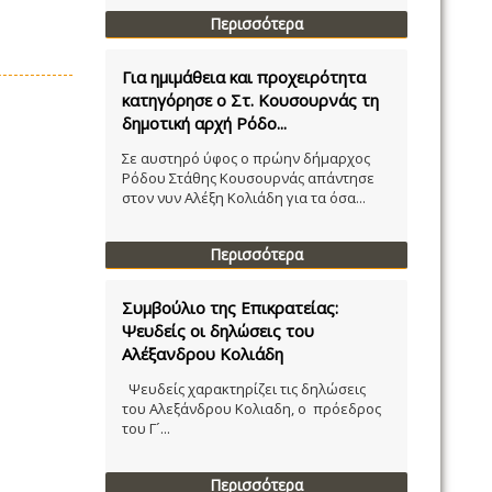
Περισσότερα
Για ημιμάθεια και προχειρότητα
κατηγόρησε ο Στ. Κουσουρνάς τη
δημοτική αρχή Ρόδο...
Σε αυστηρό ύφος ο πρώην δήμαρχος
Ρόδου Στάθης Κουσουρνάς απάντησε
στον νυν Αλέξη Κολιάδη για τα όσα...
Περισσότερα
Συμβούλιο της Επικρατείας:
Ψευδείς οι δηλώσεις του
Αλέξανδρου Κολιάδη
Ψευδείς χαρακτηρίζει τις δηλώσεις
του Αλεξάνδρου Κολιαδη, ο πρόεδρος
του Γ´...
Περισσότερα