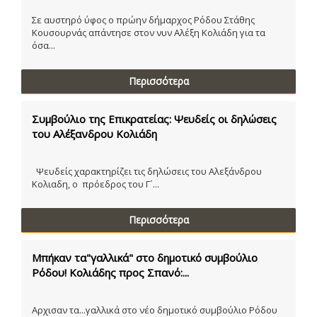
Σε αυστηρό ύφος ο πρώην δήμαρχος Ρόδου Στάθης
Κουσουρνάς απάντησε στον νυν Αλέξη Κολιάδη για τα
όσα...
Περισσότερα
Συμβούλιο της Επικρατείας: Ψευδείς οι δηλώσεις
του Αλέξανδρου Κολιάδη
Ψευδείς χαρακτηρίζει τις δηλώσεις του Αλεξάνδρου
Κολιαδη, ο πρόεδρος του Γ´...
Περισσότερα
Μπήκαν τα"γαλλικά" στο δημοτικό συμβούλιο
Ρόδου! Κολιάδης προς Σπανό:...
Αρχισαν τα...γαλλικά στο νέο δημοτικό συμβούλιο Ρόδου