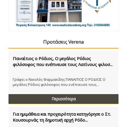
Προτάσεις Verena
Παναίτιος ο Ρόδιος, Ο μεγάλος Ρόδιος
φιλόσοφος που ενέπνευσε τους Λατίνους φιλοσ...
Γράφει ο Νικολός Φαρμακίδης ΠΑΝΑΙΤΙΟΣ Ο ΡΟΔΙΟΣ Ο
μεγάλος Ρόδιος φιλόσοφος που ενέπνευσε τους...
Περισσότερα
Για ημιμάθεια και προχειρότητα κατηγόρησε ο Στ.
Κουσουρνάς τη δημοτική αρχή Ρόδο...