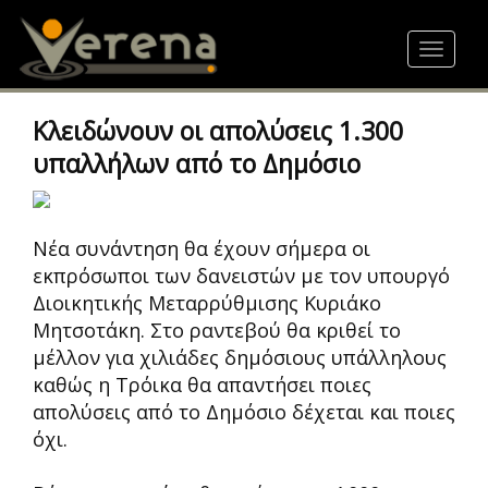
Skip
to
Toggle
main
navigat
content
Κλειδώνουν οι απολύσεις 1.300
υπαλλήλων από το Δημόσιο
Νέα συνάντηση θα έχουν σήμερα οι
εκπρόσωποι των δανειστών με τον υπουργό
Διοικητικής Μεταρρύθμισης Κυριάκο
Μητσοτάκη. Στο ραντεβού θα κριθεί το
μέλλον για χιλιάδες δημόσιους υπάλληλους
καθώς η Τρόικα θα απαντήσει ποιες
απολύσεις από το Δημόσιο δέχεται και ποιες
όχι.