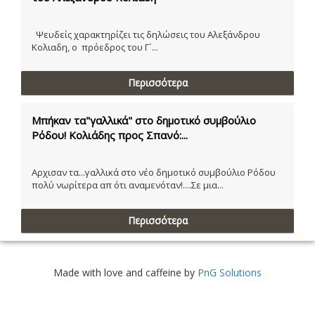
Ψευδείς χαρακτηρίζει τις δηλώσεις του Αλεξάνδρου
Κολιαδη, ο πρόεδρος του Γ´...
Περισσότερα
Μπήκαν τα"γαλλικά" στο δημοτικό συμβούλιο
Ρόδου! Κολιάδης προς Σπανό:...
Αρχισαν τα...γαλλικά στο νέο δημοτικό συμβούλιο Ρόδου
πολύ νωρίτερα απ ότι αναμενόταν!....Σε μια...
Περισσότερα
Made with love and caffeine by
PnG Solutions