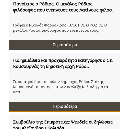
Παναίτιος ο Ρόδιος, Ο μεγάλος Ρόδιος
φιλόσοφος που ενέπνευσε τους Λατίνους φιλοσ...
Γράφει ο Νικολός Φαρμακίδης ΠΑΝΑΙΤΙΟΣ Ο ΡΟΔΙΟΣ Ο
μεγάλος Ρόδιος φιλόσοφος που ενέπνευσε τους...
Περισσότερα
Για ημιμάθεια και προχειρότητα κατηγόρησε ο Στ.
Κουσουρνάς τη δημοτική αρχή Ρόδο...
Σε αυστηρό ύφος ο πρώην δήμαρχος Ρόδου Στάθης
Κουσουρνάς απάντησε στον νυν Αλέξη Κολιάδη για τα
όσα...
Περισσότερα
Συμβούλιο της Επικρατείας: Ψευδείς οι δηλώσεις
του Αλέξανδρου Κολιάδη