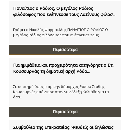
Παναίτιος ο Ρόδιος, Ο μεγάλος Ρόδιος
φιλόσοφος που ενέπνευσε τους Λατίνους φιλοσ...
Γράφει ο Νικολός Φαρμακίδης ΠΑΝΑΙΤΙΟΣ Ο ΡΟΔΙΟΣ Ο
μεγάλος Ρόδιος φιλόσοφος που ενέπνευσε τους...
Περισσότερα
Για ημιμάθεια και προχειρότητα κατηγόρησε ο Στ.
Κουσουρνάς τη δημοτική αρχή Ρόδο...
Σε αυστηρό ύφος ο πρώην δήμαρχος Ρόδου Στάθης
Κουσουρνάς απάντησε στον νυν Αλέξη Κολιάδη για τα
όσα...
Περισσότερα
Συμβούλιο της Επικρατείας: Ψευδείς οι δηλώσεις