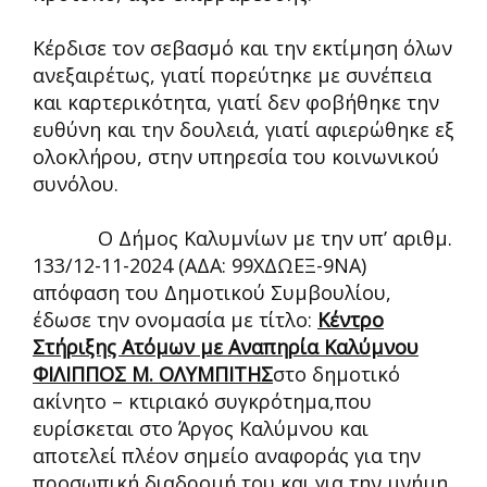
Κέρδισε τον σεβασμό και την εκτίμηση όλων
ανεξαιρέτως, γιατί πορεύτηκε με συνέπεια
και καρτερικότητα, γιατί δεν φοβήθηκε την
ευθύνη και την δουλειά, γιατί αφιερώθηκε εξ
ολοκλήρου, στην υπηρεσία του κοινωνικού
συνόλου.
Ο Δήμος Καλυμνίων με την υπ’ αριθμ.
133/12-11-2024 (ΑΔΑ: 99ΧΔΩΕΞ-9ΝΑ)
απόφαση του Δημοτικού Συμβουλίου,
έδωσε την ονομασία με τίτλο:
Κέντρο
Στήριξης Ατόμων με Αναπηρία Καλύμνου
ΦΙΛΙΠΠΟΣ Μ. ΟΛΥΜΠΙΤΗΣ
στο δημοτικό
ακίνητο – κτιριακό συγκρότημα,που
ευρίσκεται στο Άργος Καλύμνου και
αποτελεί πλέον σημείο αναφοράς για την
προσωπική διαδρομή του και για την μνήμη