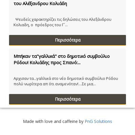
του Αλέξανδρου Κολιάδη
Ψευδείς χαρακτηρίζει τις δηλώσεις του Αλεξάνδρου
Κολιαδη, ο πρόεδρος του Γ´...
Περισσότερα
Μπήκαν τα"γαλλικά" στο δημοτικό συμβούλιο
Ρόδου! Κολιάδης προς Σπανό:...
Αρχισαν τα...γαλλικά στο νέο δημοτικό συμβούλιο Ρόδου
πολύ νωρίτερα απ ότι αναμενόταν!....Σε μια...
Περισσότερα
Made with love and caffeine by
PnG Solutions