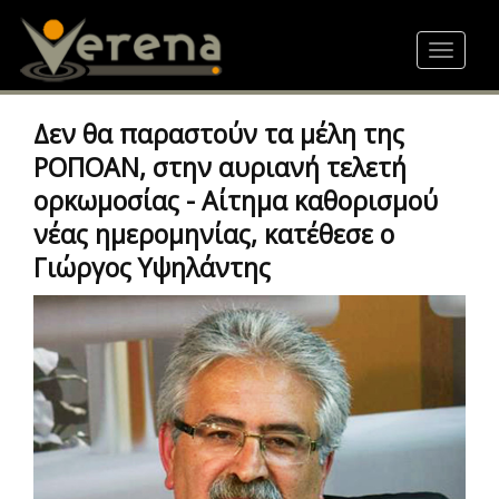
Skip
to
Toggle
main
navigat
content
Δεν θα παραστούν τα μέλη της
ΡΟΠΟΑΝ, στην αυριανή τελετή
ορκωμοσίας - Αίτημα καθορισμού
νέας ημερομηνίας, κατέθεσε ο
Γιώργος Υψηλάντης