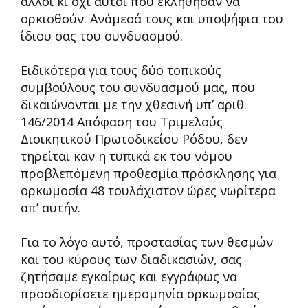
άλλοι κι όχι αυτοί που εκλήθησαν να
ορκισθούν. Ανάμεσά τους και υποψήφια του
ίδιου σας του συνδυασμού.
Ειδικότερα για τους δύο τοπικούς
συμβούλους του συνδυασμού μας, που
δικαιώνονται με την χθεσινή υπ’ αριθ.
146/2014 Απόφαση του Τριμελούς
Διοικητικού Πρωτοδικείου Ρόδου, δεν
τηρείται καν η τυπικά εκ του νόμου
προβλεπόμενη προθεσμία πρόσκλησης για
ορκωμοσία 48 τουλάχιστον ώρες νωρίτερα
απ’ αυτήν.
Για το λόγο αυτό, προστασίας των θεσμών
και του κύρους των διαδικασιών, σας
ζητήσαμε εγκαίρως και εγγράφως να
προσδιορίσετε ημερομηνία ορκωμοσίας