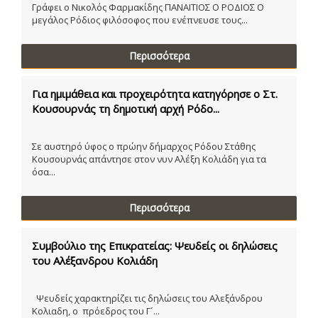
Γράφει ο Νικολός Φαρμακίδης ΠΑΝΑΙΤΙΟΣ Ο ΡΟΔΙΟΣ Ο
μεγάλος Ρόδιος φιλόσοφος που ενέπνευσε τους...
Περισσότερα
Για ημιμάθεια και προχειρότητα κατηγόρησε ο Στ.
Κουσουρνάς τη δημοτική αρχή Ρόδο...
Σε αυστηρό ύφος ο πρώην δήμαρχος Ρόδου Στάθης
Κουσουρνάς απάντησε στον νυν Αλέξη Κολιάδη για τα
όσα...
Περισσότερα
Συμβούλιο της Επικρατείας: Ψευδείς οι δηλώσεις
του Αλέξανδρου Κολιάδη
Ψευδείς χαρακτηρίζει τις δηλώσεις του Αλεξάνδρου
Κολιαδη, ο πρόεδρος του Γ´...