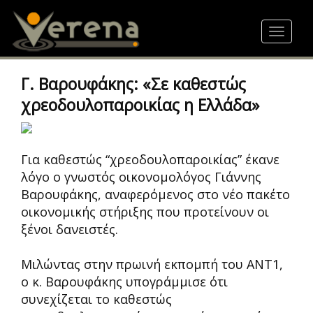
Skip
to
Toggle
main
navigat
content
Γ. Βαρουφάκης: «Σε καθεστώς
χρεοδουλοπαροικίας η Ελλάδα»
Για καθεστώς “χρεοδουλοπαροικίας” έκανε
λόγο ο γνωστός οικονομολόγος Γιάννης
Βαρουφάκης, αναφερόμενος στο νέο πακέτο
οικονομικής στήριξης που προτείνουν οι
ξένοι δανειστές.
Μιλώντας στην πρωινή εκπομπή του ΑΝΤ1,
ο κ. Βαρουφάκης υπογράμμισε ότι
συνεχίζεται το καθεστώς