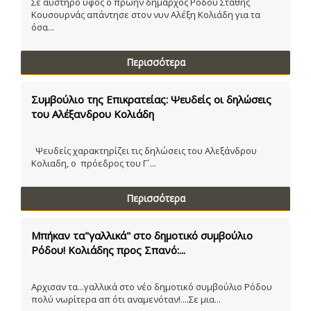
Σε αυστηρό ύφος ο πρώην δήμαρχος Ρόδου Στάθης
Κουσουρνάς απάντησε στον νυν Αλέξη Κολιάδη για τα
όσα...
Περισσότερα
Συμβούλιο της Επικρατείας: Ψευδείς οι δηλώσεις
του Αλέξανδρου Κολιάδη
Ψευδείς χαρακτηρίζει τις δηλώσεις του Αλεξάνδρου
Κολιαδη, ο πρόεδρος του Γ´...
Περισσότερα
Μπήκαν τα"γαλλικά" στο δημοτικό συμβούλιο
Ρόδου! Κολιάδης προς Σπανό:...
Αρχισαν τα...γαλλικά στο νέο δημοτικό συμβούλιο Ρόδου
πολύ νωρίτερα απ ότι αναμενόταν!....Σε μια...