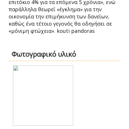
επιτόκιο 4% για τα επόμενα 5 χρόνια», ενώ
παράλληλα θεωρεί «έγκλημα» για την
οικονομία την επιμήκυνση των δανείων,
καθώς ένα τέτοιο γεγονός θα οδηγήσει σε
«μόνιμη φτώχεια». kouti pandoras
Φωτογραφικό υλικό