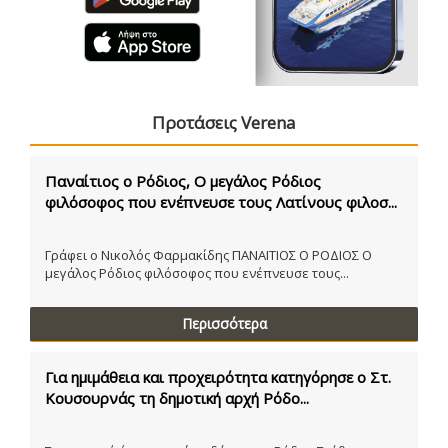
Προτάσεις Verena
Παναίτιος ο Ρόδιος, Ο μεγάλος Ρόδιος
φιλόσοφος που ενέπνευσε τους Λατίνους φιλοσ...
Γράφει ο Νικολός Φαρμακίδης ΠΑΝΑΙΤΙΟΣ Ο ΡΟΔΙΟΣ Ο
μεγάλος Ρόδιος φιλόσοφος που ενέπνευσε τους...
Περισσότερα
Για ημιμάθεια και προχειρότητα κατηγόρησε ο Στ.
Κουσουρνάς τη δημοτική αρχή Ρόδο...