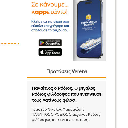
Προτάσεις Verena
Παναίτιος ο Ρόδιος, Ο μεγάλος
Ρόδιος φιλόσοφος που ενέπνευσε
τους Λατίνους φιλοσ...
Γράφει ο Νικολός Φαρμακίδης
ΠΑΝΑΙΤΙΟΣ Ο ΡΟΔΙΟΣ Ο μεγάλος Ρόδιος
φιλόσοφος που ενέπνευσε τους...