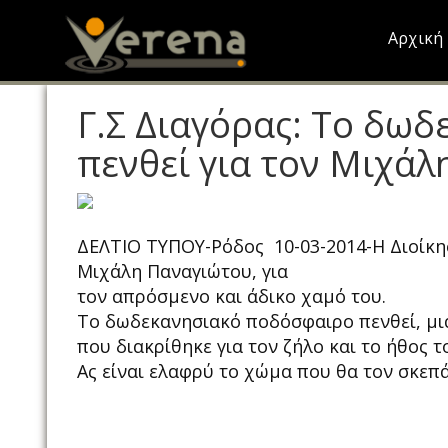
Skip
to
Αρχική
main
content
Γ.Σ Διαγόρας: Το δω
πενθεί για τον Μιχάλ
ΔΕΛΤΙΟ ΤΥΠΟΥ-Ρόδος 10-03-2014-Η Διοίκηση
Μιχάλη Παναγιώτου, για
τον απρόσμενο και άδικο χαμό του.
Το δωδεκανησιακό ποδόσφαιρο πενθεί, μια
που διακρίθηκε για τον ζήλο και το ήθος τ
Ας είναι ελαφρύ το χώμα που θα τον σκεπά