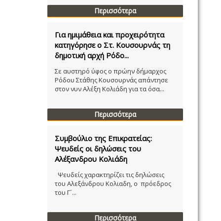
Περισσότερα
Για ημιμάθεια και προχειρότητα
κατηγόρησε ο Στ. Κουσουρνάς τη
δημοτική αρχή Ρόδο...
Σε αυστηρό ύφος ο πρώην δήμαρχος
Ρόδου Στάθης Κουσουρνάς απάντησε
στον νυν Αλέξη Κολιάδη για τα όσα...
Περισσότερα
Συμβούλιο της Επικρατείας:
Ψευδείς οι δηλώσεις του
Αλέξανδρου Κολιάδη
Ψευδείς χαρακτηρίζει τις δηλώσεις
του Αλεξάνδρου Κολιαδη, ο πρόεδρος
του Γ´...
Περισσότερα