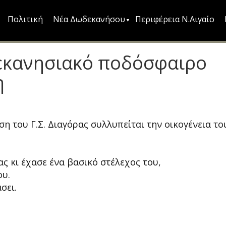
Πολιτική
Νέα Δωδεκανήσου
Περιφέρεια Ν.Αιγαίο
δεκανησιακό ποδόσφαιρο
η
 του Γ.Σ. Διαγόρας συλλυπείται την οικογένεια το
ς κι έχασε ένα βασικό στέλεχος του,
ου.
σει.