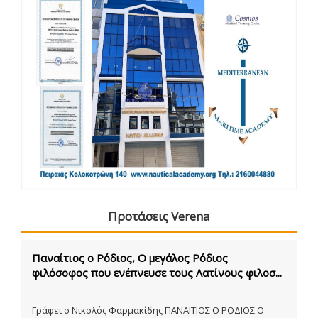
Προτάσεις Verena
Παναίτιος ο Ρόδιος, Ο μεγάλος Ρόδιος
φιλόσοφος που ενέπνευσε τους Λατίνους φιλοσ...
Γράφει ο Νικολός Φαρμακίδης ΠΑΝΑΙΤΙΟΣ Ο ΡΟΔΙΟΣ Ο