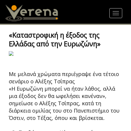
Skip
to
Toggle
main
navigat
content
«Καταστροφική η έξοδος της
Ελλάδας από την Ευρωζώνη»
Με μελανά χρώματα περιέγραψε ένα τέτοιο
σενάριο ο Αλέξης Τσίπρας
«Η Ευρωζώνη μπορεί να ήταν λάθος, αλλά
μια έξοδος δεν θα ωφελήσει κανέναν»,
σημείωσε ο Αλέξης Τσίπρας, κατά τη
διάρκεια ομιλίας του στο Πανεπιστήμιο του
Όστιν, στο Τέξας, όπου και βρίσκεται.