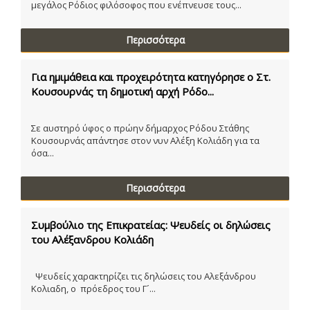
μεγάλος Ρόδιος φιλόσοφος που ενέπνευσε τους...
Περισσότερα
Για ημιμάθεια και προχειρότητα κατηγόρησε ο Στ.
Κουσουρνάς τη δημοτική αρχή Ρόδο...
Σε αυστηρό ύφος ο πρώην δήμαρχος Ρόδου Στάθης
Κουσουρνάς απάντησε στον νυν Αλέξη Κολιάδη για τα
όσα...
Περισσότερα
Συμβούλιο της Επικρατείας: Ψευδείς οι δηλώσεις
του Αλέξανδρου Κολιάδη
Ψευδείς χαρακτηρίζει τις δηλώσεις του Αλεξάνδρου
Κολιαδη, ο πρόεδρος του Γ´...