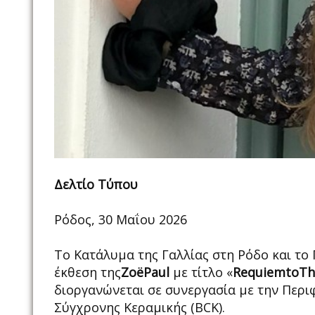
Δελτίο Τύπου
Ρόδος, 30 Μαΐου 2026
Το Κατάλυμα της Γαλλίας στη Ρόδο και το
έκθεση της
ZoëPaul
με τίτλο «
RequiemtoTh
διοργανώνεται σε συνεργασία με την Περιφ
Σύγχρονης Κεραμικής (BCK).