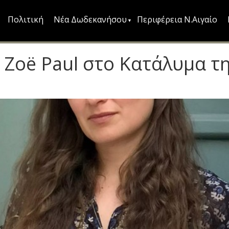
Πολιτική
Νέα Δωδεκανήσου
Περιφέρεια Ν.Αιγαίο
 Zoë Paul στο Κατάλυμα τ