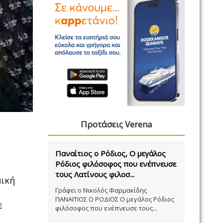
Προτάσεις Verena
Παναίτιος ο Ρόδιος, Ο μεγάλος
Ρόδιος φιλόσοφος που ενέπνευσε
τους Λατίνους φιλοσ...
μική
Γράφει ο Νικολός Φαρμακίδης
ΠΑΝΑΙΤΙΟΣ Ο ΡΟΔΙΟΣ Ο μεγάλος Ρόδιος
ε
φιλόσοφος που ενέπνευσε τους...