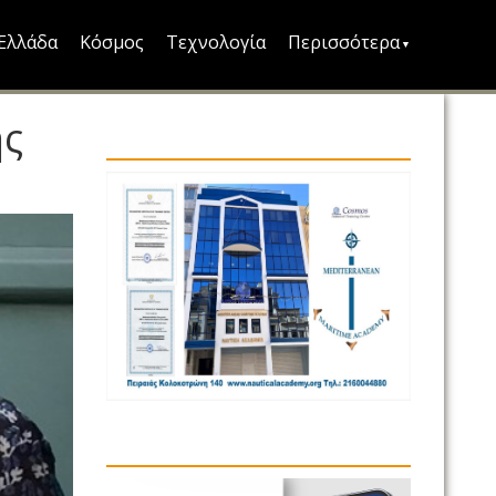
Ελλάδα
Κόσμος
Τεχνολογία
Περισσότερα
ης