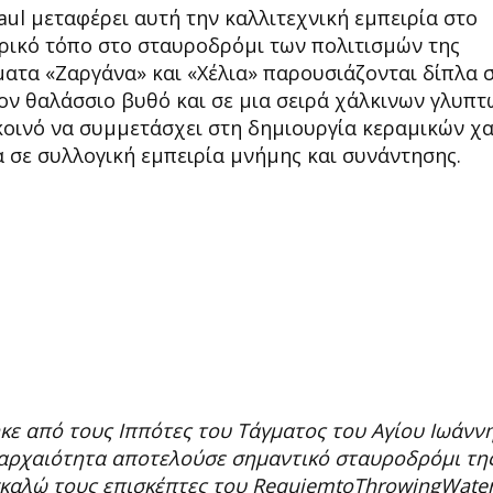
Paul μεταφέρει αυτή την καλλιτεχνική εμπειρία στο
ορικό τόπο στο σταυροδρόμι των πολιτισμών της
ατα «Ζαργάνα» και «Χέλια» παρουσιάζονται δίπλα σ
ν θαλάσσιο βυθό και σε μια σειρά χάλκινων γλυπτ
κοινό να συμμετάσχει στη δημιουργία κεραμικών χ
α σε συλλογική εμπειρία μνήμης και συνάντησης.
κε από τους Ιππότες του Τάγματος του Αγίου Ιωάνν
 αρχαιότητα αποτελούσε σημαντικό σταυροδρόμι τη
καλώ τους επισκέπτες του RequiemtoThrowingWater