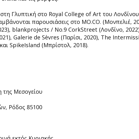
τη Γλυπτική στο Royal College of Art του Λονδίνου
μβάνονται παρουσιάσεις στο MO.CO. (Μονπελιέ, 20
), blankprojects / No.9 CorkStreet (Λονδίνο, 2022)
), Galerie de Sèvres (Παρίσι, 2020), The Intermiss
 και SpikeIsland (Μπρίστολ, 2018).
η της Μεσογείου
ών, Ρόδος 85100
ερινά εκτός Κυριακής