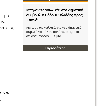
Μπήκαν τα"γαλλικά" στο δημοτικό
συμβούλιο Ρόδου! Κολιάδης προς
ε μια
Σπανό:...
ών.
αντρών,
Αρχισαν τα...γαλλικά στο νέο δημοτικό
συμβούλιο Ρόδου πολύ νωρίτερα απ
ότι αναμενόταν!....Σε μια...
Περισσότερα
η τον
ς
 –