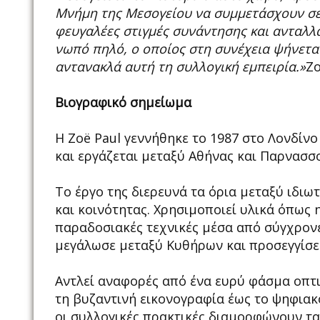
Μνήμη της Μεσογείου να συμμετάσχουν σε 
φευγαλέες στιγμές συνάντησης και ανταλ
νωπό πηλό, ο οποίος στη συνέχεια ψήνεται
αντανακλά αυτή τη συλλογική εμπειρία.»
Zo
Βιογραφικό σημείωμα
Η Zoë Paul γεννήθηκε το 1987 στο Λονδίν
και εργάζεται μεταξύ Αθήνας και Παρνασσ
Το έργο της διερευνά τα όρια μεταξύ ιδιω
και κοινότητας. Χρησιμοποιεί υλικά όπως 
παραδοσιακές τεχνικές μέσα από σύγχρονες
μεγάλωσε μεταξύ Κυθήρων και προσεγγίσει
Αντλεί αναφορές από ένα ευρύ φάσμα οπτ
τη βυζαντινή εικονογραφία έως το ψηφιακό
οι συλλογικές πρακτικές διαμορφώνουν τα 