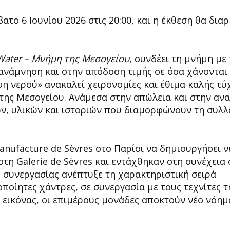
το 6 Ιουνίου 2026 στις 20:00, και η έκθεση θα διαρ
ater – Μνήμη της Μεσογείου
, συνδέει τη μνήμη με
νάμνηση και στην απόδοση τιμής σε όσα χάνονται
ψη νερού» ανακαλεί χειρονομίες και έθιμα καλής τύ
της Μεσογείου. Ανάμεσα στην απώλεια και στην αν
ν, υλικών και ιστοριών που διαμορφώνουν τη συλλ
anufacture de Sèvres στο Παρίσι να δημιουργήσει ν
τη Galerie de Sèvres και εντάχθηκαν στη συνέχεια 
ς συνεργασίας ανέπτυξε τη χαρακτηριστική σειρά
ποίητες χάντρες, σε συνεργασία με τους τεχνίτες τ
ς εικόνας, οι επιμέρους μονάδες αποκτούν νέο νόη