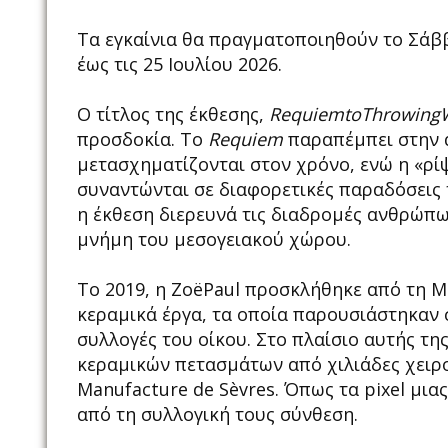
Τα εγκαίνια θα πραγματοποιηθούν το Σάββα
έως τις 25 Ιουλίου 2026.
Ο τίτλος της έκθεσης,
RequiemtoThrowingW
προσδοκία. Το
Requiem
παραπέμπει στην α
μετασχηματίζονται στον χρόνο, ενώ η «ρί
συναντώνται σε διαφορετικές παραδόσεις 
η έκθεση διερευνά τις διαδρομές ανθρώπω
μνήμη του μεσογειακού χώρου.
Το 2019, η ZoëPaul προσκλήθηκε από τη M
κεραμικά έργα, τα οποία παρουσιάστηκαν σ
συλλογές του οίκου. Στο πλαίσιο αυτής τη
κεραμικών πετασμάτων από χιλιάδες χειρο
Manufacture de Sèvres. Όπως τα pixel μια
από τη συλλογική τους σύνθεση.