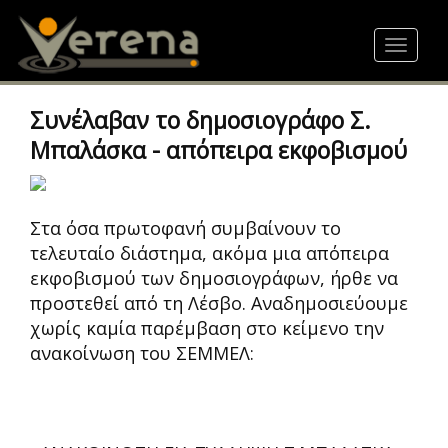
Skip
to
Toggle
main
navigat
content
Συνέλαβαν το δημοσιογράφο Σ.
Μπαλάσκα - απόπειρα εκφοβισμού
Στα όσα πρωτοφανή συμβαίνουν το
τελευταίο διάστημα, ακόμα μια απόπειρα
εκφοβισμού των δημοσιογράφων, ήρθε να
προστεθεί από τη Λέσβο. Αναδημοσιεύουμε
χωρίς καμία παρέμβαση στο κείμενο την
ανακοίνωση του ΣΕΜΜΕΛ: