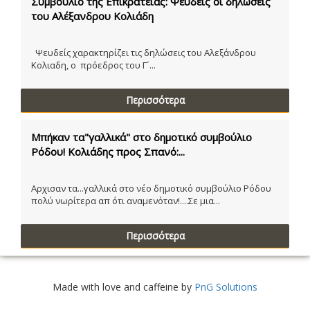
Συμβούλιο της Επικρατείας: Ψευδείς οι δηλώσεις
του Αλέξανδρου Κολιάδη
Ψευδείς χαρακτηρίζει τις δηλώσεις του Αλεξάνδρου
Κολιαδη, ο πρόεδρος του Γ´...
Περισσότερα
Μπήκαν τα"γαλλικά" στο δημοτικό συμβούλιο
Ρόδου! Κολιάδης προς Σπανό:...
Αρχισαν τα...γαλλικά στο νέο δημοτικό συμβούλιο Ρόδου
πολύ νωρίτερα απ ότι αναμενόταν!....Σε μια...
Περισσότερα
Made with love and caffeine by
PnG Solutions