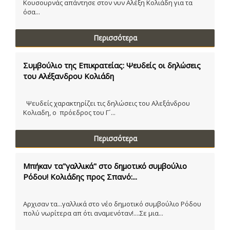
Κουσουρνάς απάντησε στον νυν Αλέξη Κολιάδη για τα
όσα...
Περισσότερα
Συμβούλιο της Επικρατείας: Ψευδείς οι δηλώσεις
του Αλέξανδρου Κολιάδη
Ψευδείς χαρακτηρίζει τις δηλώσεις του Αλεξάνδρου
Κολιαδη, ο πρόεδρος του Γ´...
Περισσότερα
Μπήκαν τα"γαλλικά" στο δημοτικό συμβούλιο
Ρόδου! Κολιάδης προς Σπανό:...
Αρχισαν τα...γαλλικά στο νέο δημοτικό συμβούλιο Ρόδου
πολύ νωρίτερα απ ότι αναμενόταν!....Σε μια...