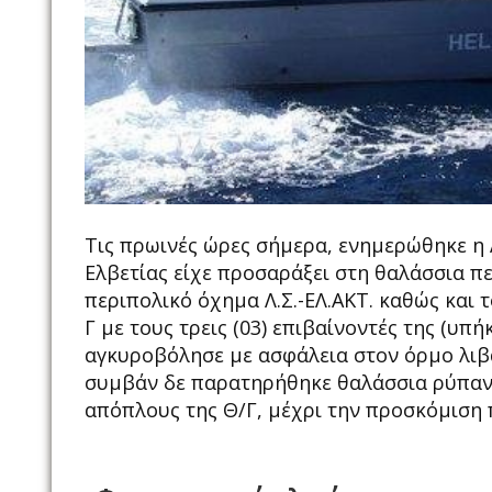
Τις πρωινές ώρες σήμερα, ενημερώθηκε η 
Ελβετίας είχε προσαράξει στη θαλάσσια π
περιπολικό όχημα Λ.Σ.-ΕΛ.ΑΚΤ. καθώς και το
Γ με τους τρεις (03) επιβαίνοντές της (υπ
αγκυροβόλησε με ασφάλεια στον όρμο λιβα
συμβάν δε παρατηρήθηκε θαλάσσια ρύπανσ
απόπλους της Θ/Γ, μέχρι την προσκόμιση 