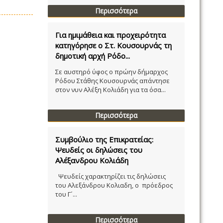
Περισσότερα
Για ημιμάθεια και προχειρότητα
κατηγόρησε ο Στ. Κουσουρνάς τη
δημοτική αρχή Ρόδο...
Σε αυστηρό ύφος ο πρώην δήμαρχος
Ρόδου Στάθης Κουσουρνάς απάντησε
στον νυν Αλέξη Κολιάδη για τα όσα...
Περισσότερα
Συμβούλιο της Επικρατείας:
Ψευδείς οι δηλώσεις του
Αλέξανδρου Κολιάδη
Ψευδείς χαρακτηρίζει τις δηλώσεις
του Αλεξάνδρου Κολιαδη, ο πρόεδρος
του Γ´...
Περισσότερα