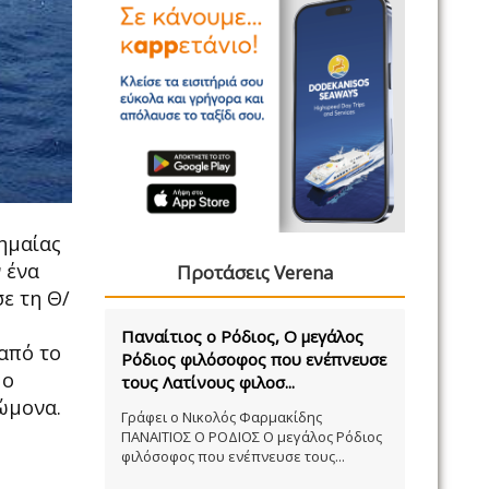
σημαίας
 ένα
Προτάσεις Verena
σε τη Θ/
Παναίτιος ο Ρόδιος, Ο μεγάλος
από το
Ρόδιος φιλόσοφος που ενέπνευσε
 ο
τους Λατίνους φιλοσ...
ώμονα.
Γράφει ο Νικολός Φαρμακίδης
ΠΑΝΑΙΤΙΟΣ Ο ΡΟΔΙΟΣ Ο μεγάλος Ρόδιος
φιλόσοφος που ενέπνευσε τους...