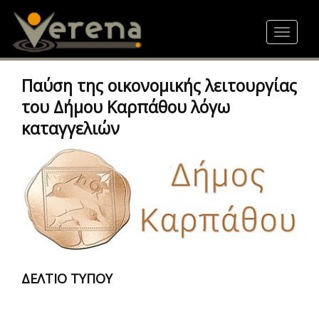
Skip
to
Toggle
main
navigat
content
Παύση της οικονομικής λειτουργίας
του Δήμου Καρπάθου λόγω
καταγγελιών
ΔΕΛΤΙΟ ΤΥΠΟΥ