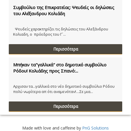
Συμβούλιο της Επικρατείας: Ψευδείς οι δηλώσεις
του Αλέξανδρου Κολιάδη
Ψευδείς χαρακτηρίζει τις δηλώσεις του Αλεξάνδρου
Κολιαδη, ο πρόεδρος του Γ´...
Περισσότερα
Μπήκαν τα"γαλλικά" στο δημοτικό συμβούλιο
Ρόδου! Κολιάδης προς Σπανό:...
Αρχισαν τα...γαλλικά στο νέο δημοτικό συμβούλιο Ρόδου
πολύ νωρίτερα απ ότι αναμενόταν!....Σε μια...
Περισσότερα
Made with love and caffeine by
PnG Solutions