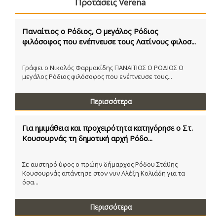
Προτάσεις Verena
Παναίτιος ο Ρόδιος, Ο μεγάλος Ρόδιος
φιλόσοφος που ενέπνευσε τους Λατίνους φιλοσ...
Γράφει ο Νικολός Φαρμακίδης ΠΑΝΑΙΤΙΟΣ Ο ΡΟΔΙΟΣ Ο
μεγάλος Ρόδιος φιλόσοφος που ενέπνευσε τους...
Περισσότερα
Για ημιμάθεια και προχειρότητα κατηγόρησε ο Στ.
Κουσουρνάς τη δημοτική αρχή Ρόδο...
Σε αυστηρό ύφος ο πρώην δήμαρχος Ρόδου Στάθης
Κουσουρνάς απάντησε στον νυν Αλέξη Κολιάδη για τα
όσα...
Περισσότερα