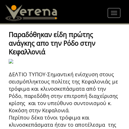
Skip
to
Toggle
main
navigat
content
Παραδόθηκαν είδη πρώτης
ανάγκης απο την Ρόδο στην
Κεφαλλονιά
ΔΕΛΤΙΟ ΤΥΠΟΥ-Σημαντική ενίσχυση στους
σεισμόπληκτους πολίτες της Κεφαλονιάς με
τρόφιμα και κλινοσκεπάσματα από την
Ρόδο, παρεδόθη στην επιτροπή διαχείρισης
κρίσης και τον υπεύθυνο συντονισμού κ.
Κοκόση στην Κεφαλονιά.
Περίπου δέκα τόνοι τρόφιμα και
κλινοσκεπάσματα ήταν το αποτέλεσμα της