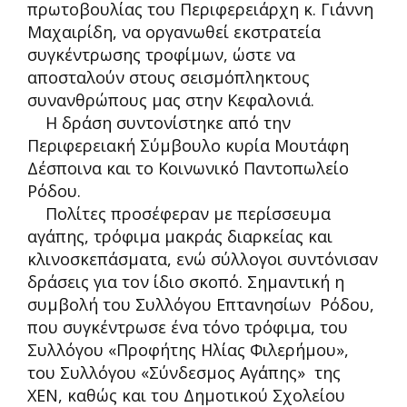
πρωτοβουλίας του Περιφερειάρχη κ. Γιάννη
Μαχαιρίδη, να οργανωθεί εκστρατεία
συγκέντρωσης τροφίμων, ώστε να
αποσταλούν στους σεισμόπληκτους
συνανθρώπους μας στην Κεφαλονιά.
Η δράση συντονίστηκε από την
Περιφερειακή Σύμβουλο κυρία Μουτάφη
Δέσποινα και το Κοινωνικό Παντοπωλείο
Ρόδου.
Πολίτες προσέφεραν με περίσσευμα
αγάπης, τρόφιμα μακράς διαρκείας και
κλινοσκεπάσματα, ενώ σύλλογοι συντόνισαν
δράσεις για τον ίδιο σκοπό. Σημαντική η
συμβολή του Συλλόγου Επτανησίων Ρόδου,
που συγκέντρωσε ένα τόνο τρόφιμα, του
Συλλόγου «Προφήτης Ηλίας Φιλερήμου»,
του Συλλόγου «Σύνδεσμος Αγάπης» της
ΧΕΝ, καθώς και του Δημοτικού Σχολείου