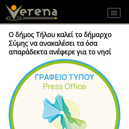
Skip
to
Toggle
main
navigat
content
Ο δήμος Τήλου καλεί το δήμαρχο
Σύμης να ανακαλέσει τα όσα
απαράδεκτα ανέφερε για το νησί