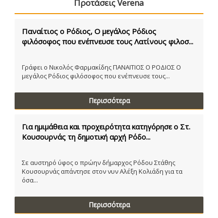
Προτάσεις Verena
Παναίτιος ο Ρόδιος, Ο μεγάλος Ρόδιος
φιλόσοφος που ενέπνευσε τους Λατίνους φιλοσ...
Γράφει ο Νικολός Φαρμακίδης ΠΑΝΑΙΤΙΟΣ Ο ΡΟΔΙΟΣ Ο
μεγάλος Ρόδιος φιλόσοφος που ενέπνευσε τους...
Περισσότερα
Για ημιμάθεια και προχειρότητα κατηγόρησε ο Στ.
Κουσουρνάς τη δημοτική αρχή Ρόδο...
Σε αυστηρό ύφος ο πρώην δήμαρχος Ρόδου Στάθης
Κουσουρνάς απάντησε στον νυν Αλέξη Κολιάδη για τα
όσα...
Περισσότερα