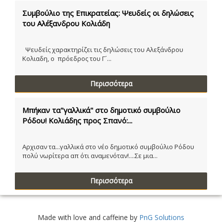
Συμβούλιο της Επικρατείας: Ψευδείς οι δηλώσεις
του Αλέξανδρου Κολιάδη
Ψευδείς χαρακτηρίζει τις δηλώσεις του Αλεξάνδρου
Κολιαδη, ο πρόεδρος του Γ´...
Περισσότερα
Μπήκαν τα"γαλλικά" στο δημοτικό συμβούλιο
Ρόδου! Κολιάδης προς Σπανό:...
Αρχισαν τα...γαλλικά στο νέο δημοτικό συμβούλιο Ρόδου
πολύ νωρίτερα απ ότι αναμενόταν!....Σε μια...
Περισσότερα
Made with love and caffeine by
PnG Solutions