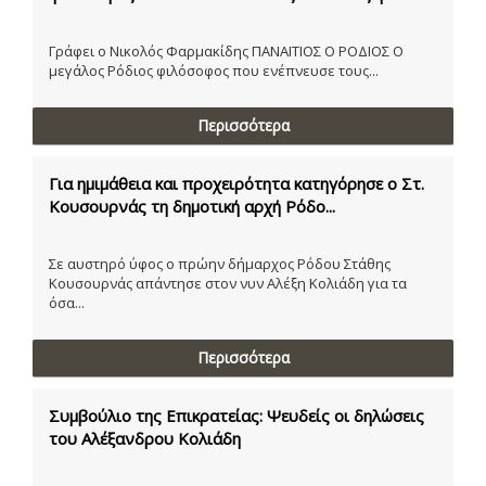
Γράφει ο Νικολός Φαρμακίδης ΠΑΝΑΙΤΙΟΣ Ο ΡΟΔΙΟΣ Ο
μεγάλος Ρόδιος φιλόσοφος που ενέπνευσε τους...
Περισσότερα
Για ημιμάθεια και προχειρότητα κατηγόρησε ο Στ.
Κουσουρνάς τη δημοτική αρχή Ρόδο...
Σε αυστηρό ύφος ο πρώην δήμαρχος Ρόδου Στάθης
Κουσουρνάς απάντησε στον νυν Αλέξη Κολιάδη για τα
όσα...
Περισσότερα
Συμβούλιο της Επικρατείας: Ψευδείς οι δηλώσεις
του Αλέξανδρου Κολιάδη