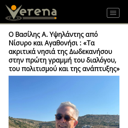
Skip
to
Toggle
main
navigat
content
Ο Βασίλης Α. Υψηλάντης από
Νίσυρο και Αγαθονήσι : «Τα
ακριτικά νησιά της Δωδεκανήσου
στην πρώτη γραμμή του διαλόγου,
του πολιτισμού και της ανάπτυξης»