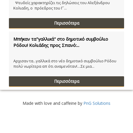
Ψευδείς χαρακτηρίζει τις δηλώσεις του Αλεξάνδρου
Κολιαδη, ο πρόεδρος του Γ´...
Περισσότερα
Μπήκαν τα"γαλλικά" στο δημοτικό συμβούλιο
Ρόδου! Κολιάδης προς Σπανό:...
Αρχισαν τα...γαλλικά στο νέο δημοτικό συμβούλιο Ρόδου
πολύ νωρίτερα απ ότι αναμενόταν!....Σε μια...
Περισσότερα
Made with love and caffeine by
PnG Solutions