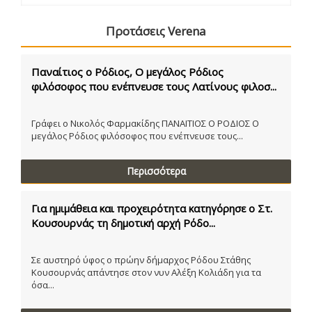
Προτάσεις Verena
Παναίτιος ο Ρόδιος, Ο μεγάλος Ρόδιος
φιλόσοφος που ενέπνευσε τους Λατίνους φιλοσ...
Γράφει ο Νικολός Φαρμακίδης ΠΑΝΑΙΤΙΟΣ Ο ΡΟΔΙΟΣ Ο
μεγάλος Ρόδιος φιλόσοφος που ενέπνευσε τους...
Περισσότερα
Για ημιμάθεια και προχειρότητα κατηγόρησε ο Στ.
Κουσουρνάς τη δημοτική αρχή Ρόδο...
Σε αυστηρό ύφος ο πρώην δήμαρχος Ρόδου Στάθης
Κουσουρνάς απάντησε στον νυν Αλέξη Κολιάδη για τα
όσα...