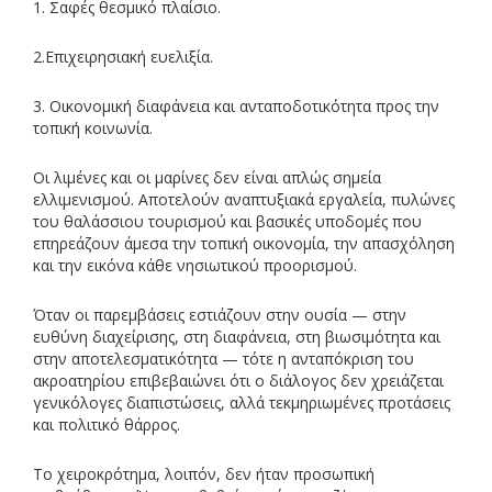
1. Σαφές θεσμικό πλαίσιο.
2.Επιχειρησιακή ευελιξία.
3. Οικονομική διαφάνεια και ανταποδοτικότητα προς την
τοπική κοινωνία.
Οι λιμένες και οι μαρίνες δεν είναι απλώς σημεία
ελλιμενισμού. Αποτελούν αναπτυξιακά εργαλεία, πυλώνες
του θαλάσσιου τουρισμού και βασικές υποδομές που
επηρεάζουν άμεσα την τοπική οικονομία, την απασχόληση
και την εικόνα κάθε νησιωτικού προορισμού.
Όταν οι παρεμβάσεις εστιάζουν στην ουσία — στην
ευθύνη διαχείρισης, στη διαφάνεια, στη βιωσιμότητα και
στην αποτελεσματικότητα — τότε η ανταπόκριση του
ακροατηρίου επιβεβαιώνει ότι ο διάλογος δεν χρειάζεται
γενικόλογες διαπιστώσεις, αλλά τεκμηριωμένες προτάσεις
και πολιτικό θάρρος.
Το χειροκρότημα, λοιπόν, δεν ήταν προσωπική