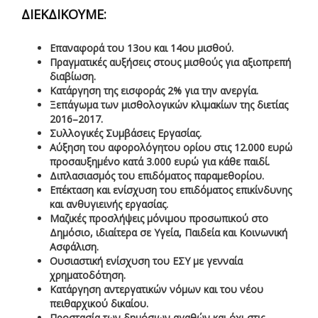
ΔΙΕΚΔΙΚΟΥΜΕ:
Επαναφορά του 13ου και 14ου μισθού.
Πραγματικές αυξήσεις στους μισθούς για αξιοπρεπή
διαβίωση.
Κατάργηση της εισφοράς 2% για την ανεργία.
Ξεπάγωμα των μισθολογικών κλιμακίων της διετίας
2016–2017.
Συλλογικές Συμβάσεις Εργασίας.
Αύξηση του αφορολόγητου ορίου στις 12.000 ευρώ
προσαυξημένο κατά 3.000 ευρώ για κάθε παιδί.
Διπλασιασμός του επιδόματος παραμεθορίου.
Επέκταση και ενίσχυση του επιδόματος επικίνδυνης
και ανθυγιεινής εργασίας.
Μαζικές προσλήψεις μόνιμου προσωπικού στο
Δημόσιο, ιδιαίτερα σε Υγεία, Παιδεία και Κοινωνική
Ασφάλιση.
Ουσιαστική ενίσχυση του ΕΣΥ με γενναία
χρηματοδότηση.
Κατάργηση αντεργατικών νόμων και του νέου
πειθαρχικού δικαίου.
Προστασία των δημόσιων αγαθών και όχι στις