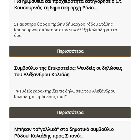
Για ημιμάθεια και προχειρότητα κατηγόρησε ο Στ.
Κουσουρνάς τη δημοτική αρχή Ρόδο...
Σε αυστηρό ύφος ο πρώην δήμαρχος Ρόδου Στάθης
Κουσουρνάς απάντησε στον νυν Αλέξη Κολιάδη για τα
όσα...
Περισσότερα
Συμβούλιο της Επικρατείας: Ψευδείς οι δηλώσεις
του Αλέξανδρου Κολιάδη
Ψευδείς χαρακτηρίζει τις δηλώσεις του Αλεξάνδρου
Κολιαδη, ο πρόεδρος του Γ´...
Περισσότερα
Μπήκαν τα"γαλλικά" στο δημοτικό συμβούλιο
Ρόδου! Κολιάδης προς Σπανό:...