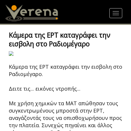
Skip
to
Toggle
main
navigat
content
Κάμερα της ΕΡΤ καταγράφει την
εισβολη στο Ραδιομέγαρο
Κάμερα της ΕΡΤ καταγράφει την εισβολη στο
Ραδιομέγαρο.
Δειτε τις... εικόνες ντροπής...
Με χρήση χημικών τα ΜΑΤ απώθησαν τους
συγκεντρωμένους μπροστά στην ΕΡΤ,
αναγάζοντάς τους να οπισθοχωρήσουν προς
την πλατεία. Συνεχώς πηγαίνει και άλλος