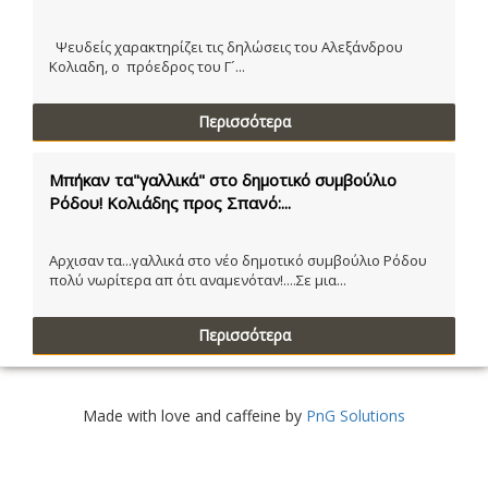
Ψευδείς χαρακτηρίζει τις δηλώσεις του Αλεξάνδρου
Κολιαδη, ο πρόεδρος του Γ´...
Περισσότερα
Μπήκαν τα"γαλλικά" στο δημοτικό συμβούλιο
Ρόδου! Κολιάδης προς Σπανό:...
Αρχισαν τα...γαλλικά στο νέο δημοτικό συμβούλιο Ρόδου
πολύ νωρίτερα απ ότι αναμενόταν!....Σε μια...
Περισσότερα
Made with love and caffeine by
PnG Solutions