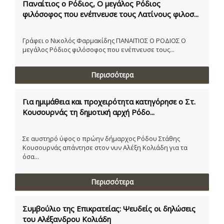
Παναίτιος ο Ρόδιος, Ο μεγάλος Ρόδιος
φιλόσοφος που ενέπνευσε τους Λατίνους φιλοσ...
Γράφει ο Νικολός Φαρμακίδης ΠΑΝΑΙΤΙΟΣ Ο ΡΟΔΙΟΣ Ο
μεγάλος Ρόδιος φιλόσοφος που ενέπνευσε τους...
Περισσότερα
Για ημιμάθεια και προχειρότητα κατηγόρησε ο Στ.
Κουσουρνάς τη δημοτική αρχή Ρόδο...
Σε αυστηρό ύφος ο πρώην δήμαρχος Ρόδου Στάθης
Κουσουρνάς απάντησε στον νυν Αλέξη Κολιάδη για τα
όσα...
Περισσότερα
Συμβούλιο της Επικρατείας: Ψευδείς οι δηλώσεις
του Αλέξανδρου Κολιάδη