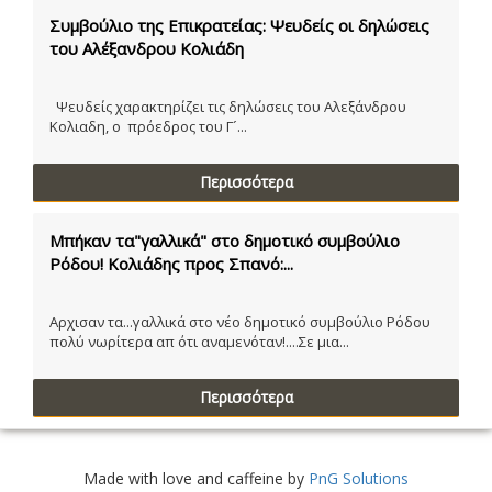
Συμβούλιο της Επικρατείας: Ψευδείς οι δηλώσεις
του Αλέξανδρου Κολιάδη
Ψευδείς χαρακτηρίζει τις δηλώσεις του Αλεξάνδρου
Κολιαδη, ο πρόεδρος του Γ´...
Περισσότερα
Μπήκαν τα"γαλλικά" στο δημοτικό συμβούλιο
Ρόδου! Κολιάδης προς Σπανό:...
Αρχισαν τα...γαλλικά στο νέο δημοτικό συμβούλιο Ρόδου
πολύ νωρίτερα απ ότι αναμενόταν!....Σε μια...
Περισσότερα
Made with love and caffeine by
PnG Solutions