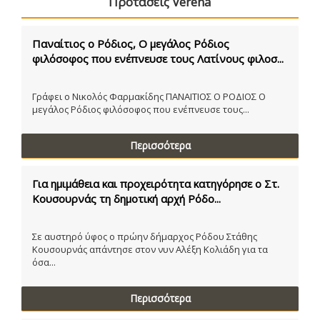
Προτάσεις Verena
Παναίτιος ο Ρόδιος, Ο μεγάλος Ρόδιος
φιλόσοφος που ενέπνευσε τους Λατίνους φιλοσ...
Γράφει ο Νικολός Φαρμακίδης ΠΑΝΑΙΤΙΟΣ Ο ΡΟΔΙΟΣ Ο
μεγάλος Ρόδιος φιλόσοφος που ενέπνευσε τους...
Περισσότερα
Για ημιμάθεια και προχειρότητα κατηγόρησε ο Στ.
Κουσουρνάς τη δημοτική αρχή Ρόδο...
Σε αυστηρό ύφος ο πρώην δήμαρχος Ρόδου Στάθης
Κουσουρνάς απάντησε στον νυν Αλέξη Κολιάδη για τα
όσα...
Περισσότερα