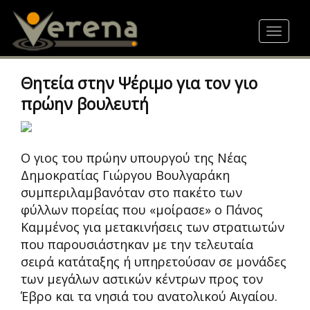
Skip
to
Toggle
main
navigat
content
Θητεία στην Ψέριμο για τον γιο
πρώην βουλευτή
Ο γιος του πρώην υπουργού της Νέας
Δημοκρατίας Γιώργου Βουλγαράκη
συμπεριλαμβανόταν στο πακέτο των
φύλλων πορείας που «μοίρασε» ο Πάνος
Καμμένος για μετακινήσεις των στρατιωτών
που παρουσιάστηκαν με την τελευταία
σειρά κατάταξης ή υπηρετούσαν σε μονάδες
των μεγάλων αστικών κέντρων προς τον
Έβρο και τα νησιά του ανατολικού Αιγαίου.