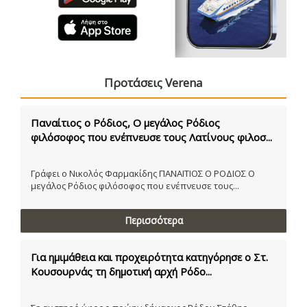
Προτάσεις Verena
Παναίτιος ο Ρόδιος, Ο μεγάλος Ρόδιος
φιλόσοφος που ενέπνευσε τους Λατίνους φιλοσ...
Γράφει ο Νικολός Φαρμακίδης ΠΑΝΑΙΤΙΟΣ Ο ΡΟΔΙΟΣ Ο
μεγάλος Ρόδιος φιλόσοφος που ενέπνευσε τους...
Περισσότερα
Για ημιμάθεια και προχειρότητα κατηγόρησε ο Στ.
Κουσουρνάς τη δημοτική αρχή Ρόδο...