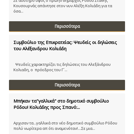
Σε αυστηρό ύφος ο πρώην δήμαρχος Ρόδου Στάθης
Κουσουρνάς απάντησε στον νυν Αλέξη Κολιάδη για τα
όσα...
Περισσότερα
Συμβούλιο της Επικρατείας: Ψευδείς οι δηλώσεις
του Αλέξανδρου Κολιάδη
Ψευδείς χαρακτηρίζει τις δηλώσεις του Αλεξάνδρου
Κολιαδη, ο πρόεδρος του Γ´...
Περισσότερα
Μπήκαν τα"γαλλικά" στο δημοτικό συμβούλιο
Ρόδου! Κολιάδης προς Σπανό:...
Αρχισαν τα...γαλλικά στο νέο δημοτικό συμβούλιο Ρόδου
πολύ νωρίτερα απ ότι αναμενόταν!....Σε μια...