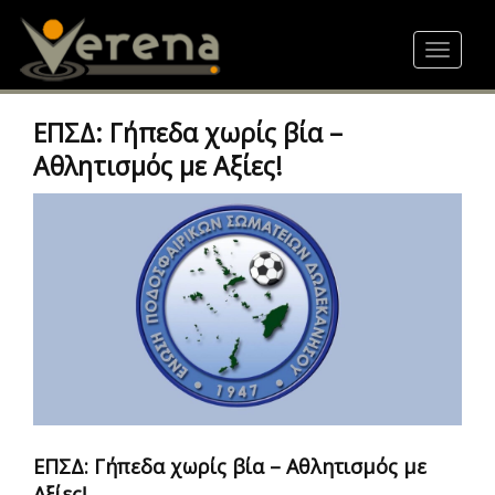
Skip
to
Toggle
main
navigat
content
ΕΠΣΔ: Γήπεδα χωρίς βία –
Αθλητισμός με Αξίες!
ΕΠΣΔ: Γήπεδα χωρίς βία – Αθλητισμός με
Αξίες!