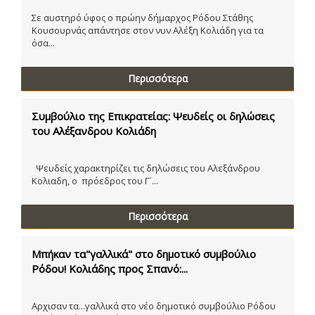
Σε αυστηρό ύφος ο πρώην δήμαρχος Ρόδου Στάθης
Κουσουρνάς απάντησε στον νυν Αλέξη Κολιάδη για τα
όσα...
Περισσότερα
Συμβούλιο της Επικρατείας: Ψευδείς οι δηλώσεις
του Αλέξανδρου Κολιάδη
Ψευδείς χαρακτηρίζει τις δηλώσεις του Αλεξάνδρου
Κολιαδη, ο πρόεδρος του Γ´...
Περισσότερα
Μπήκαν τα"γαλλικά" στο δημοτικό συμβούλιο
Ρόδου! Κολιάδης προς Σπανό:...
Αρχισαν τα...γαλλικά στο νέο δημοτικό συμβούλιο Ρόδου