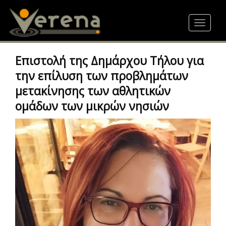
Skip
to
Toggle
main
navigat
content
Επιστολή της Δημάρχου Τήλου για
την επίλυση των προβλημάτων
μετακίνησης των αθλητικών
ομάδων των μικρών νησιών