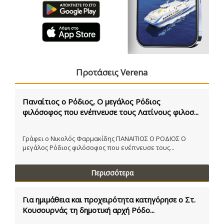
Προτάσεις Verena
Παναίτιος ο Ρόδιος, Ο μεγάλος Ρόδιος
φιλόσοφος που ενέπνευσε τους Λατίνους φιλοσ...
Γράφει ο Νικολός Φαρμακίδης ΠΑΝΑΙΤΙΟΣ Ο ΡΟΔΙΟΣ Ο
μεγάλος Ρόδιος φιλόσοφος που ενέπνευσε τους...
Περισσότερα
Για ημιμάθεια και προχειρότητα κατηγόρησε ο Στ.
Κουσουρνάς τη δημοτική αρχή Ρόδο...