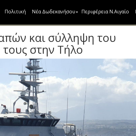
Πολιτική
Νέα Δωδεκανήσου
Περιφέρεια Ν.Αιγαίο
απών και σύλληψη του
 τους στην Τήλο