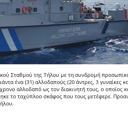
νικού Σταθμού της Τήλου με τη συνδρομή προσωπικ
ιάντα ένα (31) αλλοδαπούς (20 άντρες, 3 γυναίκες κα
4χρονο αλλοδαπό ως τον διακινητή τους, ο οποίος κ
θηκε το ταχύπλοο σκάφος που τους μετέφερε. Προα
Τήλου.