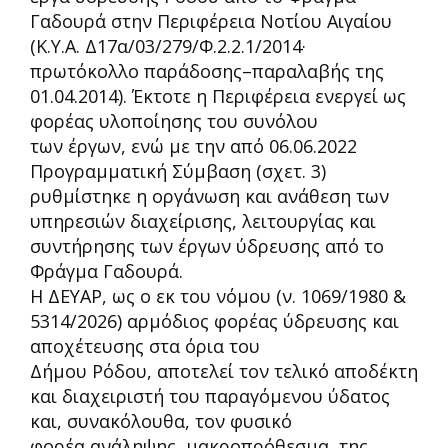
Γαδουρά στην Περιφέρεια Νοτίου Αιγαίου
(Κ.Υ.Α. Δ17α/03/279/Φ.2.2.1/2014·
πρωτόκολλο παράδοσης
–
παραλαβής της
01.04.2014). Έκτοτε η Περιφέρεια ενεργεί ως
φορέας υλοποίησης του συνόλου
των έργων, ενώ με την από 06.06.2022
Προγραμματική Σύμβαση (σχετ.
3
)
ρυθμίστηκε η οργάνωση και ανάθεση των
υπηρεσιών διαχείρισης, λειτουργίας και
συντήρησης των έργων ύδρευσης από το
Φράγμα Γαδουρά.
Η ΔΕΥΑΡ, ως ο εκ του νόμου (ν. 1069/1980
&
5314/2026
) αρμόδιος φορέας ύδρευσης και
αποχέτευσης στα όρια του
Δήμου Ρόδου, αποτελεί τον τελικό αποδέκτη
και διαχειριστή του παραγόμενου ύδατος
και, συνακόλουθα, τον φυσικό
φορέα ανάληψης, μακροπρόθεσμα, της