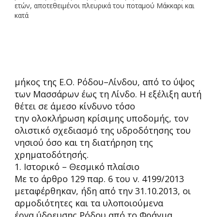
ετών, αποτεθειμένοι
πλευρικά του ποταμο
ύ Μάκκαρι και
κατά
μήκος της Ε.Ο. Ρόδου
–
Λίνδου, από το ύψος
των Μασσάρων έως τη Λίνδο. Η εξέλιξη αυτή
θέτει σε άμεσο κίνδυνο τόσο
την ολοκλήρωση κρίσιμης υποδομής
, τον
ολιστικό σχεδιασμό της υδροδότησης του
νησιού
όσο και τη διατήρηση της
χρηματοδότησής.
1. Ιστορικό
–
Θεσμικό πλαίσιο
Με το άρθρο 129 παρ. 6 του ν. 4199/2013
μεταφέρθηκαν, ήδη από την 31.10.2013, οι
αρμοδιότητες και τα υλοποιούμενα
έργα ύδρευσης Ρόδου από το Φράγμα