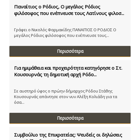
Παναίτιος ο Ρόδιος, Ο μεγάλος Ρόδιος
φιλόσοφος που ενέπνευσε τους Λατίνους φιλοσ...
Γράφει ο Νικολός Φαρμακίδης ΠΑΝΑΙΤΙΟΣ Ο ΡΟΔΙΟΣ Ο
μεγάλος Ρόδιος φιλόσοφος που ενέπνευσε τους...
Περισσότερα
Για ημιμάθεια και προχειρότητα κατηγόρησε ο Στ.
Κουσουρνάς τη δημοτική αρχή Ρόδο...
Σε αυστηρό ύφος ο πρώην δήμαρχος Ρόδου Στάθης
Κουσουρνάς απάντησε στον νυν Αλέξη Κολιάδη για τα
όσα...
Περισσότερα
Συμβούλιο της Επικρατείας: Ψευδείς οι δηλώσεις