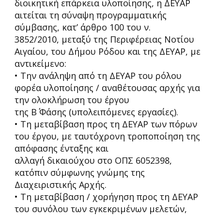
διοικητική επάρκεια υλοποίησης, η ΔΕΥΑΡ
αιτείται τη σύναψη προγραμματικής
σύμβασης, κατ’ άρθρο 100 του ν.
3852/2010, μεταξύ της Περιφέρειας Νοτίου
Αιγαίου, του Δήμου Ρόδου και της ΔΕΥΑΡ, με
αντικείμενο:
• Την ανάληψη από τη ΔΕΥΑΡ του ρόλου
φορέα υλοποίησης / αναθέτουσας αρχής για
την ολοκλήρωση του έργου
της Β΄ Φάσης (υπολειπόμενες εργασίες).
• Τη μεταβίβαση προς τη ΔΕΥΑΡ των πόρων
του έργου, με ταυτόχρονη τροποποίηση της
απόφασης ένταξης και
αλλαγή δικαιούχου στο ΟΠΣ 6052398,
κατόπιν σύμφωνης γνώμης της
Διαχειριστικής Αρχής.
• Τη μεταβίβαση / χορήγηση προς τη ΔΕΥΑΡ
του συνόλου των εγκεκριμένων μελετών,