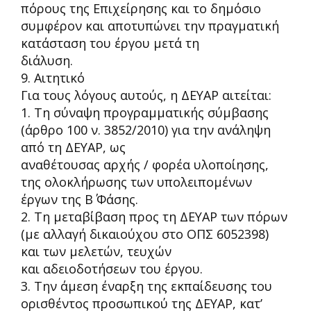
πόρους της Επιχείρησης και το δημόσιο
συμφέρον και αποτυπώνει την πραγματική
κατάσταση του έργου μετά τη
διάλυση.
9. Αιτητικό
Για τους λόγους αυτούς, η ΔΕΥΑΡ αιτείται:
1.
Τη σύναψη προγραμματικής σύμβασης
(άρθρο 100 ν. 3852/2010) για την ανάληψη
από τη ΔΕΥΑΡ, ως
αναθέτουσας αρχής / φορέα υλοποίησης,
της ολοκλήρωσης των υπολειπομένων
έργων της Β΄ Φάσης.
2.
Τη μεταβίβαση προς τη ΔΕΥΑΡ των πόρων
(με αλλαγή δικαιούχου στο ΟΠΣ 6052398)
και των μελετών, τευχών
και αδειοδοτήσεων του έργου.
3.
Την άμεση έναρξη της εκπαίδευσης του
ορισθέντος προσωπικού της ΔΕΥΑΡ, κατ’