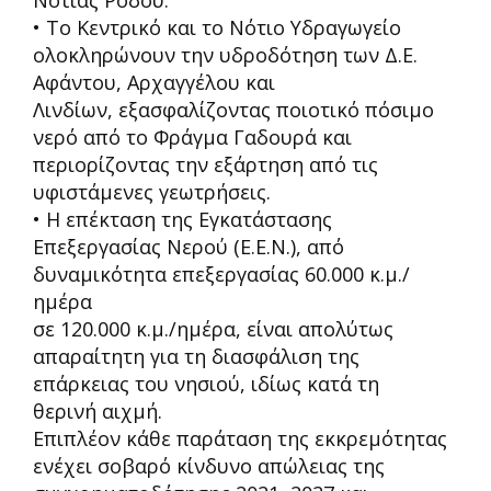
• Το Κεντρικό και το Νότιο Υδραγωγείο
ολοκληρώνουν την υδροδότηση των Δ.Ε.
Αφάντου, Αρχαγγέλου και
Λινδίων, εξασφαλίζοντας ποιοτικό πόσιμο
νερό από το Φράγμα Γαδουρά και
περιορίζοντας την εξάρτηση από τις
υφιστάμενες γεωτρήσεις.
• Η επέκταση της Εγκατάστασης
Επεξεργασίας Νερού (Ε.Ε.Ν.), από
δυναμικότητα επεξεργασίας 60.000 κ.μ./
ημέρα
σε 120.000 κ.μ./ημέρα, είναι απολύτως
απαραίτητη για τη διασφάλιση της
επάρκειας του νησιού, ιδίως κατά τη
θερινή αιχμή.
Επιπλέον κ
άθε παράταση της εκκρεμότητας
ενέχει σοβαρό κίνδυνο απώλειας της