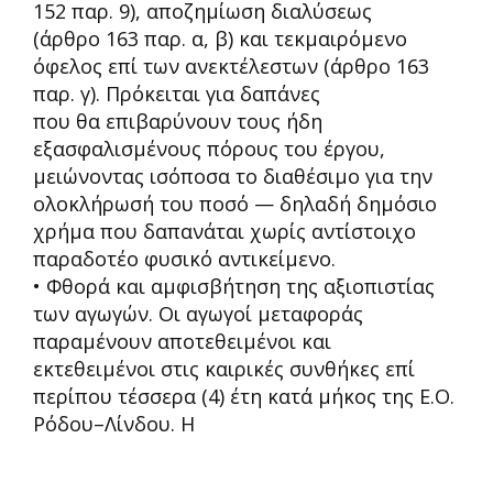
152 παρ. 9), αποζημίωση διαλύσεως
(άρθρο 163 παρ. α, β) και τεκμαιρόμενο
όφελος επί των ανεκτέλεστων (άρθρο 163
παρ. γ). Πρόκειται για δ
απάνες
που θα επιβαρύνουν τους ήδη
εξασφαλισμένους πόρους του έργου,
μειώνοντας ισόποσα το διαθέσιμο για την
ολοκλήρωσή του ποσό
—
δηλαδή δημόσιο
χρήμα που δαπανάται χωρίς αντίστοιχο
παραδοτέο
φυσικό αντικείμενο.
• Φθορά και αμφισβήτηση της αξιοπιστίας
των αγωγών.
Οι αγωγοί μεταφοράς
παραμένουν αποτεθειμένοι και
εκτεθειμένοι στις καιρικές συνθήκες επί
περίπου τέσσερα (4) έτη κατά μήκος της Ε.Ο.
Ρόδου
–
Λίνδου. Η