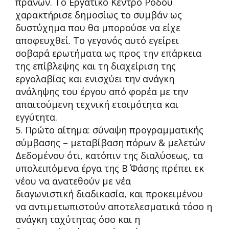
πρανών. Το Εργατικό Κέντρο Ρόδου
χαρακτήρισ
ε δημοσίως το συμβάν ως
δυστύχημα που θα μπορούσε να είχε
αποφευχθεί. Το γεγονός αυτό εγείρει
σοβαρά ερωτήματα ως προς την επάρκεια
της επίβλεψης και τη διαχείριση της
εργολαβίας και ενισχύει την ανάγκη
ανάλ
ηψης του έργου από φορέα με την
απαιτούμενη τεχνική ετοιμότητα και
εγγύτητα.
5. Πρώτο αίτημα: σύναψη προγραμματικής
σύμβασης
–
μεταβίβαση πόρων & μελετών
Δεδομένου ότι, κατόπιν της διαλύσεως, τα
υπολειπόμενα έργα της Β΄ Φάσης πρέπει εκ
νέου να ανατεθούν με νέα
διαγωνιστική διαδικασία, και προκειμένου
να αντιμετωπιστούν αποτελεσματικά τόσο η
ανάγκη ταχύτητας όσο και η