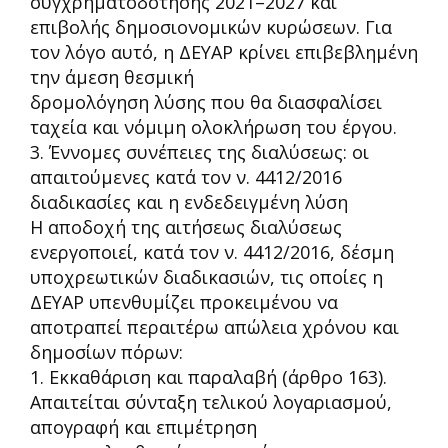
συγχρηματοδότησης 2021
–
2027 και
επιβολής δημοσιονομικών κυρώσεων. Για
τον λόγο αυτό, η ΔΕΥΑΡ κρίνει επιβεβλημένη
την άμεση θεσμική
δρομολόγηση λύσης που θα διασφαλίσει
ταχεία και νόμιμη ολοκλ
ήρωση του έργου.
3. Έννομες συνέπειες της διαλύσεως: οι
απαιτούμενες κατά τον ν. 4412/2016
διαδικασίες και η ενδεδειγμένη λύση
Η αποδοχή της αιτήσεως διαλύσεως
ενεργοποιεί, κατά τον ν. 4412/2016, δέσμη
υποχρεωτικών διαδικασιών, τις οποίες η
ΔΕΥΑΡ υπενθυμίζει προκειμένου να
αποτραπεί περαιτέρω απώλεια χρόνου και
δημοσίων πόρων:
1. Εκκαθάριση και παραλαβή (άρθρο 163).
Απαιτείται σύνταξη τελικού λογαριασμού,
απογραφή και επιμέτρηση