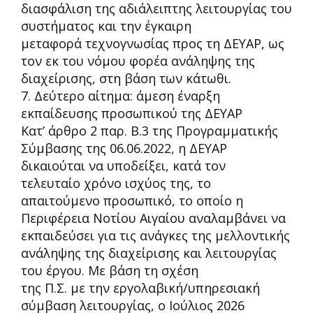
διασφάλιση της αδιάλειπτης λειτουργίας του
συστήματος και την έγκαιρη
μεταφορά τεχνογνωσίας προς τη ΔΕΥΑΡ, ως
τον εκ του νόμου φορέα ανάληψης της
διαχείρισης, στη βάση των κάτωθι.
7. Δεύτερο αίτημα: άμεση έναρξη
εκπαίδευσης προσωπικού της ΔΕΥΑΡ
Κατ’ άρθρο 2 παρ. Β.3 της Προγραμματικής
Σύμβασης της 06.06.2022, η ΔΕΥΑΡ
δικαιούται να υποδείξει, κατά τον
τελευταίο χρόνο ισχύος της, το
απαιτούμενο προσωπικό, το οποίο η
Περιφέρεια Νοτίου Αιγαίου αναλαμβάνει να
εκπαιδεύσει για τις ανάγκες της μελλοντική
ς
ανάληψης της διαχείρισης και λειτουργίας
του έργου. Με βάση τη σχέση
της Π.Σ. με την εργολαβική/υπηρεσιακή
σύμβαση λειτουργίας, ο Ιούλιος 2026