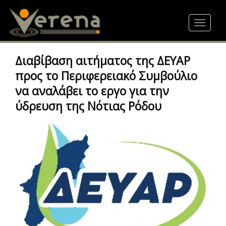
Skip
to
Toggle
main
navigat
content
Διαβίβαση αιτήματος της ΔΕΥΑΡ
προς το Περιφερειακό Συμβούλιο
να αναλάβει το εργο για την
ύδρευση της Νότιας Ρόδου