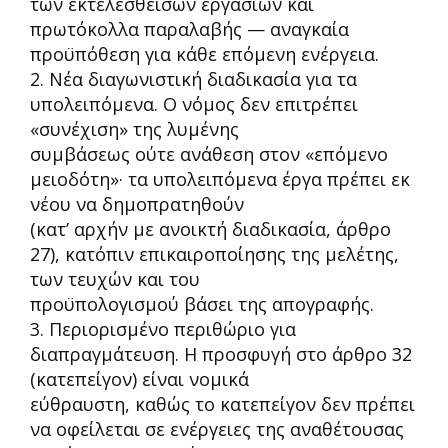
των εκτελεσθεισών
εργασιών και
πρωτόκολλα παραλαβής
—
αναγκαία
προϋπόθεση για κάθε επόμενη ενέργεια.
2. Νέα διαγωνιστική διαδικασία για τα
υπολειπόμενα.
Ο νόμος δεν επιτρέπει
«συνέχιση» της λυμένης
συμβάσεως ούτε ανάθεση στον «επόμενο
μειοδότη»· τα υπολειπόμενα έργα πρέπει εκ
νέου να δημοπρατηθούν
(κατ’ αρχήν με ανοικτή διαδικασία, άρθρο
27), κατόπιν επικαιροποίησης της μελέτης,
των τευχών και του
προϋπολο
γισμού βάσει της απογραφής.
3. Περιορισμένο περιθώριο για
διαπραγμάτευση.
Η προσφυγή στο άρθρο 32
(κατεπείγον) είναι νομικά
εύθραυστη, καθώς το κατεπείγον δεν πρέπει
να οφείλεται σε ενέργειες της αναθέτουσας