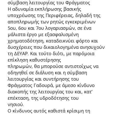
σύμβαση λειτουργίας του Φράγματος
Η αδυναμία εκπλήρωσης βασικής
υποχρέωσης της Περιφέρειας
,
δηλαδή της
αποπληρωμής των ρητώς εγκεκριμένων
5ου, 6ου και 7ου λογαριασμών, σε ένα
μάλιστα έργο με εξασφαλισμένη
χρηματοδότηση
,
καταδεικνύει φόρτο και
δυσχέρειες που δικαιολογημένα ανησυχούν
τη ΔΕΥΑΡ.
Και τούτο διότι, με παρόμοια
επίκληση καθυστέρησης
πληρωμών, θα μπορούσε αντιστοίχως να
οδηγηθεί σε διάλυση και η σύμβαση
λειτουργίας και συντήρησης του
Φράγματος Γαδουρά, με άμεσο κίνδυνο
διακοπής της λειτουργίας του και, κατ’
επέκταση, της υδροδότησης
του
νησιού.
Ο κίνδυνος αυτός καθιστά κρίσιμη τη