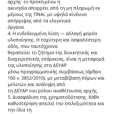
αρχής· εν προκειμένω η
ακινησία απορρέει από τη μη πληρωμή εκ
μέρους της ΠΝΑΙ, με υψηλό κίνδυνο
απόρριψης από τα ελεγκτικά
όργανα.
4. Η ενδεδειγμένη λύση
—
αλλαγή φορέα
υλοποίησης.
Η ταχύτερη και ασφαλέστερη
οδός, που ταυτόχρονα
θεραπεύει το ζήτημα της διοικητικής
και
διαχειριστικής
επάρκειας, είναι η μεταφορά
της υλοποίησης στη ΔΕΥΑΡ
μέσω προγραμματικής συμβάσεως (άρθρο
100 ν. 3852/2010), με μεταβίβαση πόρων και
μελετών και ανάληψη από
τη ΔΕΥΑΡ του ρόλου αναθέτουσας αρχής.
5.
Διασφάλιση
της
χρηματοδότησης.
Κάθε
καθυστέρηση
απειλεί
την
επιλεξιμότητα
και
την
ίδια
τη