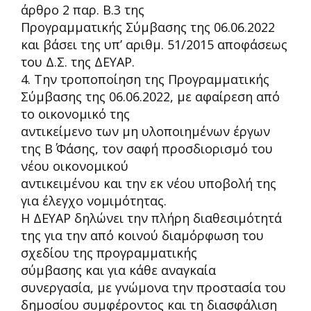
άρθρο 2 παρ. Β.3 της
Προγραμματικής Σύμβασης της 06.06.2022
και βάσει της υπ’ αριθμ. 51/2015 αποφάσεως
του Δ.Σ. της ΔΕΥΑΡ.
4.
Την τροποποίηση της Προγραμματικής
Σύμβασης της 06.06.2022, με αφαίρεση από
το οικονομικό της
αντικείμενο των μη υλοποιημένων έργων
της Β΄ Φάσης, τον σαφή προσδιορισμό του
νέου οικονομικού
αντικειμένου και την εκ νέου υποβολή της
για έλεγχο νομιμότητας.
Η ΔΕΥΑΡ δηλώνει την πλήρη διαθεσιμότητά
της για την από κοινού διαμόρφωση του
σχεδίου της προγραμματικής
σύμβασης και για κάθε αναγκαία
συνεργασία, με γνώμονα την προστασία του
δημοσίου συμφέροντος και τη διασφάλιση