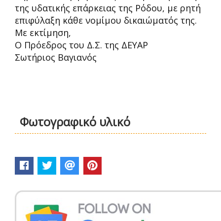
της υδατικής επάρκειας της Ρόδου, με ρητ
ή
επιφύλαξη κάθε νομίμου δικαιώματός της.
Με εκτίμηση,
Ο Πρόεδρος του Δ.Σ. της ΔΕΥΑΡ
Σωτήριος Βαγιανός
Φωτογραφικό υλικό