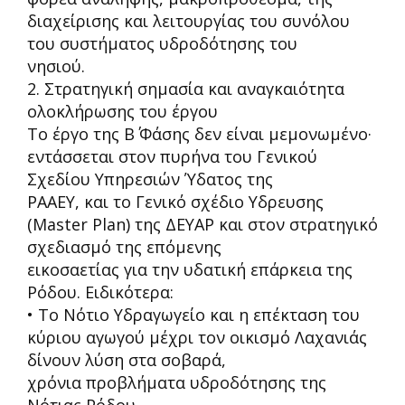
διαχείρισης και λειτουργίας του συνόλου
του συστήματος
υδροδότησης του
νησιού.
2. Στρατηγική σημασία και αναγκαιότητα
ολοκλήρωσης του έργου
Το έργο της Β΄ Φάσης δεν είναι μεμονωμένο·
εντάσσεται στον πυρήνα του Γενικού
Σχεδίου Υπηρεσιών Ύδατος
της
ΡΑΑΕΥ, και το Γενικό σχέδιο Υδρευσης
(
Master
Plan
) της ΔΕΥΑΡ και στον στρατηγικό
σχεδιασμό της επόμενης
εικοσαετίας για την υδατική επάρκεια της
Ρόδου. Ειδικότερα:
• Το Νότιο Υδραγωγείο και η επέκταση του
κύριου αγωγού μέχρι τον οικισμό Λαχανιάς
δίνουν λύση στα σοβαρά,
χρόνια προβλήματα υδροδότησης της
Νότιας Ρόδου.