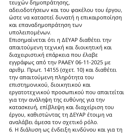
τευχών δημοπράτησης,
αδειοδοτήσεων και του φακέλου του έργου,
ώστε να καταστεί δυνατή η επικαιροποίηση
και επαναδημοπράτηση των
υπολειπομένων.
Επισημαίνεται ότι η ΔΕΥΑΡ διαθέτει την
απαιτούμενη τεχνική και διοικητική
και
διαχειριστική
επάρκεια
που έλαβε
εγγράφως από την ΡΑΑΕΥ 06
-
11
-
2025 με
αριθμ. Πρωτ. 14155 (σχετ. 10)
και διαθέτει
την απαιτούμενη πληρότητα
του
επιστημονικού
, διοικητικού
και
εργατοτεχνικού προσωπικού που
απαιτείται
για την ανάληψη της ευθύνης για την
κατασκευή, επίβλεψη και διαχείριση του
έργου,
καθιστώντας τη ΔΕΥΑΡ έτοιμη να
αναλάβει άμεσα τον σχετικό ρόλο.
6. Η διάλυση ως ένδειξη κινδύνου και για τη