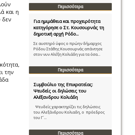
λούν
Περισσότερα
ά και η
υ δεν
Για ημιμάθεια και προχειρότητα
κατηγόρησε ο Στ. Κουσουρνάς τη
δημοτική αρχή Ρόδο...
Σε αυστηρό ύφος ο πρώην δήμαρχος
Ρόδου Στάθης Κουσουρνάς απάντησε
στον νυν Αλέξη Κολιάδη για τα όσα...
ικότητα,
Περισσότερα
ι την
λάδα
Συμβούλιο της Επικρατείας:
Ψευδείς οι δηλώσεις του
Αλέξανδρου Κολιάδη
Ψευδείς χαρακτηρίζει τις δηλώσεις
του Αλεξάνδρου Κολιαδη, ο πρόεδρος
του Γ´...
Περισσότερα