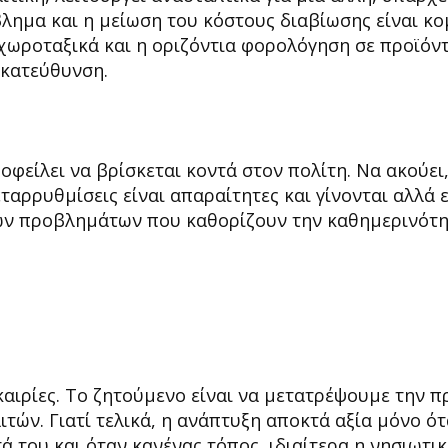
βλημα και η μείωση του κόστους διαβίωσης είναι κ
 χωροταξικά και η οριζόντια φορολόγηση σε προϊόντ
 κατεύθυνση.
οφείλει να βρίσκεται κοντά στον πολίτη. Να ακούει,
μεταρρυθμίσεις είναι απαραίτητες και γίνονται αλλά 
ρών προβλημάτων που καθορίζουν την καθημερινότ
καιρίες. Το ζητούμενο είναι να μετατρέψουμε την 
τών. Γιατί τελικά, η ανάπτυξη αποκτά αξία μόνο ότ
ά του και όταν κανένας τόπος, ιδιαίτερα η νησιωτι