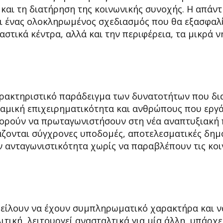
 και τη διατήρηση της κοινωνικής συνοχής. Η απάν
αι ένας ολοκληρωμένος σχεδιασμός που θα εξασφαλί
στικά κέντρα, αλλά και την περιφέρεια, τα μικρά ν
ρακτηριστικό παράδειγμα των δυνατοτήτων που δια
ναμική επιχειρηματικότητα και ανθρώπους που εργ
πορούν να πρωταγωνιστήσουν στη νέα αναπτυξιακή 
ιάζονται σύγχρονες υποδομές, αποτελεσματικές δημ
ην ανταγωνιστικότητα χωρίς να παραβλέπουν τις κοι
φείλουν να έχουν συμπληρωματικό χαρακτήρα και ν
ιτική, λειτουργεί ανασταλτικά για μία άλλη, υπάρχε