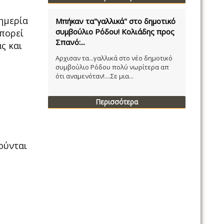
υημερία
Μπήκαν τα"γαλλικά" στο δημοτικό
συμβούλιο Ρόδου! Κολιάδης προς
μπορεί
Σπανό:...
ς και
Αρχισαν τα...γαλλικά στο νέο δημοτικό
συμβούλιο Ρόδου πολύ νωρίτερα απ
ότι αναμενόταν!....Σε μια...
Περισσότερα
ούνται