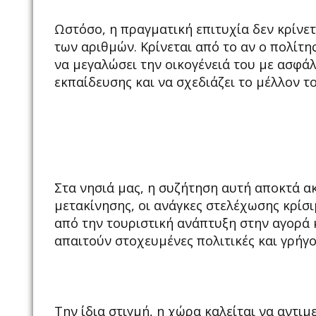
Ωστόσο, η πραγματική επιτυχία δεν κρίνετ
των αριθμών. Κρίνεται από το αν ο πολίτης
να μεγαλώσει την οικογένειά του με ασφάλ
εκπαίδευσης και να σχεδιάζει το μέλλον το
Στα νησιά μας, η συζήτηση αυτή αποκτά α
μετακίνησης, οι ανάγκες στελέχωσης κρίσ
από την τουριστική ανάπτυξη στην αγορά κ
απαιτούν στοχευμένες πολιτικές και γρήγ
Την ίδια στιγμή, η χώρα καλείται να αντι