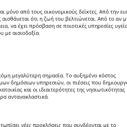
αι μόνο από τους οικονομικούς δείκτες. Από την ε
 αισθάνεται ότι η ζωή του βελτιώνεται. Από το αν 
εια, να έχει πρόσβαση σε ποιοτικές υπηρεσίες υγεία
υ με αισιοδοξία.
κόμη μεγαλύτερη σημασία. Το αυξημένο κόστος
ιμων δημόσιων υπηρεσιών, οι πιέσεις που δημιουργ
ατοικίας και οι ιδιαιτερότητες της νησιωτικότητας
ορα αντανακλαστικά.
μετωπίσει νέες προκλήσεις που συνδέονται με το