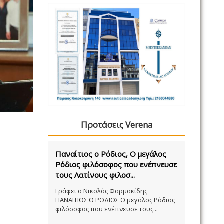
Προτάσεις Verena
Παναίτιος ο Ρόδιος, Ο μεγάλος
Ρόδιος φιλόσοφος που ενέπνευσε
τους Λατίνους φιλοσ...
Γράφει ο Νικολός Φαρμακίδης
ΠΑΝΑΙΤΙΟΣ Ο ΡΟΔΙΟΣ Ο μεγάλος Ρόδιος
φιλόσοφος που ενέπνευσε τους...