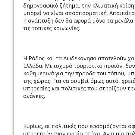
δημογραφικό ζήτημα, την κλιματική κρίση
μπορεί να είναι αποσπασματική. Απαιτείτ
η ανάπτυξη δεν θα αφορά μόνο τα μεγάλα α
τις τοπικές κοινωνίες.
Η Ρόδος και τα Δωδεκάνησα αποτελούν χα
Ελλάδα. Με ισχυρό τουριστικό προϊόν, δυ
καθημερινά για την πρόοδο του τόπου, μ
της χώρας. Για να συμβεί όμως αυτό, χρε
υπηρεσίες και πολιτικές που στηρίζουν τ
ανάγκες.
Κυρίως, οι πολιτικές που εφαρμόζονται ο
υπηρετούν έναν ενιαίο στόχο. Αν η μία πολ