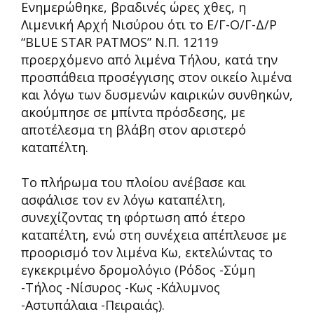
Ενημερώθηκε, βραδινές ώρες χθες, η
Λιμενική Αρχή Νισύρου ότι το Ε/Γ-Ο/Γ-Δ/Ρ
“ΒLUE STAR PATMOS” Ν.Π. 12119
προερχόμενο από λιμένα Τήλου, κατά την
προσπάθεια προσέγγισης στον οικείο λιμένα
και λόγω των δυσμενών καιρικών συνθηκών,
ακούμπησε σε μπίντα πρόσδεσης, με
αποτέλεσμα τη βλάβη στον αριστερό
καταπέλτη.
Το πλήρωμα του πλοίου ανέβασε και
ασφάλισε τον εν λόγω καταπέλτη,
συνεχίζοντας τη φόρτωση από έτερο
καταπέλτη, ενώ στη συνέχεια απέπλευσε με
προορισμό τον λιμένα Κω, εκτελώντας το
εγκεκριμένο δρομολόγιο (Ρόδος -Σύμη
-Τήλος -Νίσυρος -Κως -Κάλυμνος
-Αστυπάλαια -Πειραιάς).