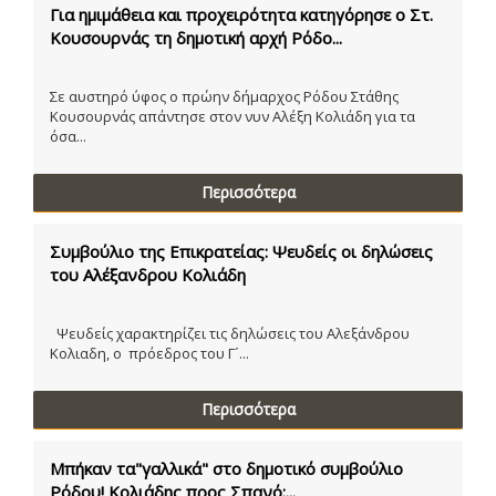
Για ημιμάθεια και προχειρότητα κατηγόρησε ο Στ.
Κουσουρνάς τη δημοτική αρχή Ρόδο...
Σε αυστηρό ύφος ο πρώην δήμαρχος Ρόδου Στάθης
Κουσουρνάς απάντησε στον νυν Αλέξη Κολιάδη για τα
όσα...
Περισσότερα
Συμβούλιο της Επικρατείας: Ψευδείς οι δηλώσεις
του Αλέξανδρου Κολιάδη
Ψευδείς χαρακτηρίζει τις δηλώσεις του Αλεξάνδρου
Κολιαδη, ο πρόεδρος του Γ´...
Περισσότερα
Μπήκαν τα"γαλλικά" στο δημοτικό συμβούλιο
Ρόδου! Κολιάδης προς Σπανό:...