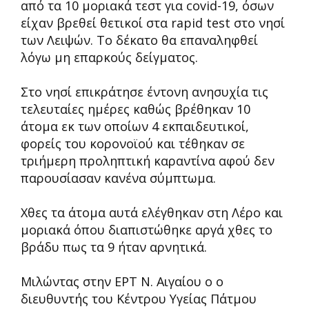
από τα 10 μοριακά τεστ για covid-19, όσων
είχαν βρεθεί θετικοί στα rapid test στο νησί
των Λειψών. Το δέκατο θα επαναληφθεί
λόγω μη επαρκούς δείγματος.
Στο νησί επικράτησε έντονη ανησυχία τις
τελευταίες ημέρες καθώς βρέθηκαν 10
άτομα εκ των οποίων 4 εκπαιδευτικοί,
φορείς του κορονοϊού και τέθηκαν σε
τριήμερη προληπτική καραντίνα αφού δεν
παρουσίασαν κανένα σύμπτωμα.
Χθες τα άτομα αυτά ελέγθηκαν στη Λέρο και
μοριακά όπου διαπιστώθηκε αργά χθες το
βράδυ πως τα 9 ήταν αρνητικά.
Μιλώντας στην ΕΡΤ Ν. Αιγαίου ο ο
διευθυντής του Κέντρου Υγείας Πάτμου