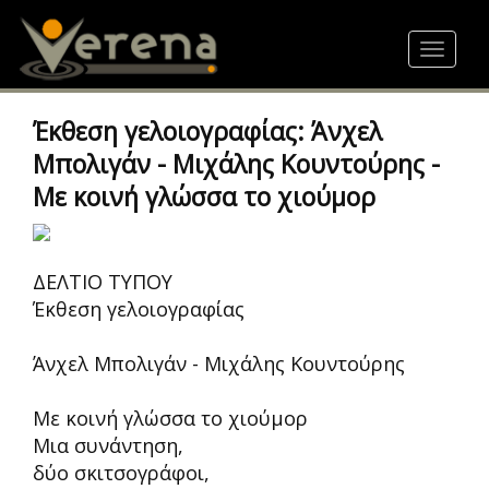
Skip
to
Toggle
main
navigat
content
Έκθεση γελοιογραφίας: Άνχελ
Μπολιγάν - Μιχάλης Κουντούρης -
Με κοινή γλώσσα το χιούμορ
ΔΕΛΤΙΟ ΤΥΠΟΥ
Έκθεση γελοιογραφίας
Άνχελ Μπολιγάν - Μιχάλης Κουντούρης
Με κοινή γλώσσα το χιούμορ
Μια συνάντηση,
δύο σκιτσογράφοι,