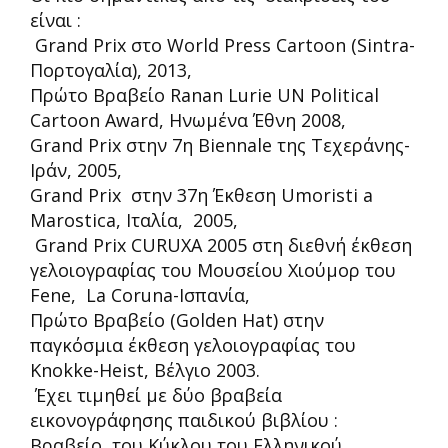
είναι :
Grand Prix στο World Press Cartoon (Sintra-
Πορτογαλία), 2013,
Πρώτο Βραβείο Ranan Lurie UN Political
Cartoon Award, Ηνωμένα Έθνη 2008,
Grand Prix στην 7η Biennale της Τεχεράνης-
Ιράν, 2005,
Grand Prix στην 37η Έκθεση Umoristi a
Marostica, Ιταλία, 2005,
Grand Prix CURUXA 2005 στη διεθνή έκθεση
γελοιογραφίας του Μουσείου Χιούμορ του
Fene, La Coruna-Ισπανία,
Πρώτο Βραβείο (Golden Hat) στην
παγκόσμια έκθεση γελοιογραφίας του
Knokke-Heist, Βέλγιο 2003.
Έχει τιμηθεί με δύο βραβεία
εικονογράφησης παιδικού βιβλίου :
Βραβείο του Κύκλου του Ελληνικού