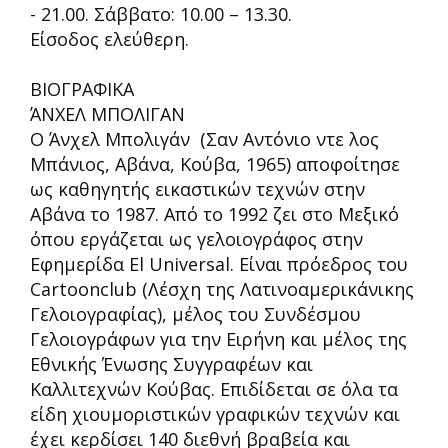
- 21.00. Σάββατο: 10.00 – 13.30.
Είσοδος ελεύθερη.
ΒΙΟΓΡΑΦΙΚΑ
ΆΝΧΕΛ ΜΠΟΛΙΓΑΝ
Ο Άνχελ Μπολιγάν (Σαν Αντόνιο ντε λος
Μπάνιος, Αβάνα, Κούβα, 1965) αποφοίτησε
ως καθηγητής εικαστικών τεχνών στην
Αβάνα το 1987. Από το 1992 ζει στο Μεξικό
όπου εργάζεται ως γελοιογράφος στην
Εφημερίδα El Universal. Είναι πρόεδρος του
Cartoonclub (Λέσχη της Λατινοαμερικάνικης
Γελοιογραφίας), μέλος του Συνδέσμου
Γελοιογράφων για την Ειρήνη και μέλος της
Εθνικής Ένωσης Συγγραφέων και
Καλλιτεχνών Κούβας. Επιδίδεται σε όλα τα
είδη χιουμοριστικών γραφικών τεχνών και
έχει κερδίσει 140 διεθνή βραβεία και