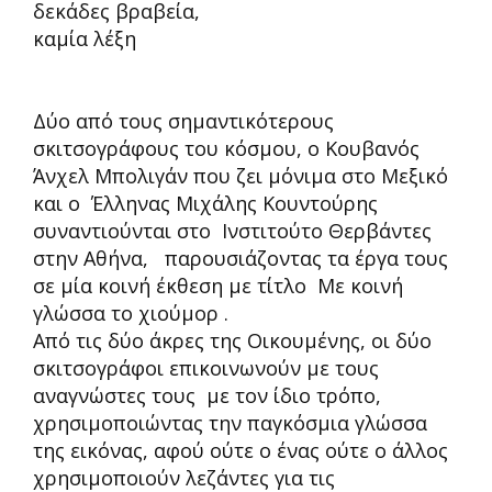
δεκάδες βραβεία,
καμία λέξη
Δύο από τους σημαντικότερους
σκιτσογράφους του κόσμου, ο Κουβανός
Άνχελ Μπολιγάν που ζει μόνιμα στο Μεξικό
και ο Έλληνας Μιχάλης Κουντούρης
συναντιούνται στο Ινστιτούτο Θερβάντες
στην Αθήνα, παρουσιάζοντας τα έργα τους
σε μία κοινή έκθεση με τίτλο Με κοινή
γλώσσα το χιούμορ .
Από τις δύο άκρες της Οικουμένης, οι δύο
σκιτσογράφοι επικοινωνούν με τους
αναγνώστες τους με τον ίδιο τρόπο,
χρησιμοποιώντας την παγκόσμια γλώσσα
της εικόνας, αφού ούτε ο ένας ούτε ο άλλος
χρησιμοποιούν λεζάντες για τις