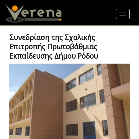
Skip
to
Toggle
main
navigat
content
Συνεδρίαση της Σχολικής
Επιτροπής Πρωτοβάθμιας
Εκπαίδευσης Δήμου Ρόδου