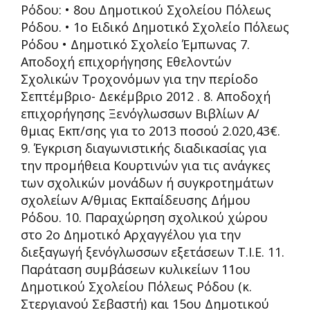
Ρόδου: • 8ου Δημοτικού Σχολείου Πόλεως
Ρόδου. • 1ο Ειδικό Δημοτικό Σχολείο Πόλεως
Ρόδου • Δημοτικό Σχολείο Έμπωνας 7.
Αποδοχή επιχορήγησης Εθελοντών
Σχολικών Τροχονόμων για την περίοδο
Σεπτέμβριο- Δεκέμβριο 2012 . 8. Αποδοχή
επιχορήγησης Ξενόγλωσσων Βιβλίων Α/
θμιας Εκπ/σης για το 2013 ποσού 2.020,43€.
9. Έγκριση διαγωνιστικής διαδικασίας για
την προμήθεια Κουρτινών για τις ανάγκες
των σχολικών μονάδων ή συγκροτημάτων
σχολείων A/θμιας Εκπαίδευσης Δήμου
Ρόδου. 10. Παραχώρηση σχολικού χώρου
στο 2ο Δημοτικό Αρχαγγέλου για την
διεξαγωγή ξενόγλωσσων εξετάσεων T.I.E. 11.
Παράταση συμβάσεων κυλικείων 11ου
Δημοτικού Σχολείου Πόλεως Ρόδου (κ.
Στεργιανού Σεβαστή) και 15ου Δημοτικού