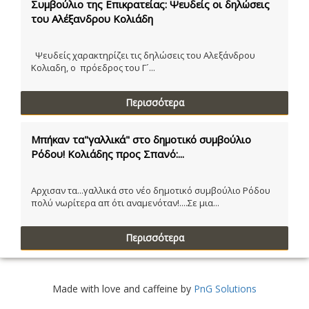
Συμβούλιο της Επικρατείας: Ψευδείς οι δηλώσεις
του Αλέξανδρου Κολιάδη
Ψευδείς χαρακτηρίζει τις δηλώσεις του Αλεξάνδρου
Κολιαδη, ο πρόεδρος του Γ´...
Περισσότερα
Μπήκαν τα"γαλλικά" στο δημοτικό συμβούλιο
Ρόδου! Κολιάδης προς Σπανό:...
Αρχισαν τα...γαλλικά στο νέο δημοτικό συμβούλιο Ρόδου
πολύ νωρίτερα απ ότι αναμενόταν!....Σε μια...
Περισσότερα
Made with love and caffeine by
PnG Solutions