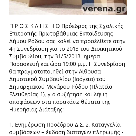
Π Ρ Ο Σ Κ Λ Η Σ Η Ο Πρόεδρος της Σχολικής
Επιτροπής Πρωτοβάθμιας Εκπαίδευσης
Δήμου Ρόδου σας καλεί να προσέλθετε στην
4η Συνεδρίαση για το 2013 του Διοικητικού
Συμβουλίου, την 31/5/2013, ημέρα
Παρασκευή και ώρα 19:00 μ.μ. Η Συνεδρίαση
θα πραγματοποιηθεί στην Αίθουσα
Δημοτικού Συμβουλίου (Ισόγειο) του
Δημαρχιακού Μεγάρου Ρόδου (Πλατεία
Ελευθερίας 1), για συζήτηση και λήψη
αποφάσεων στα παρακάτω θέματα της
Ημερήσιας Διάταξης:
1. Ενημέρωση Προέδρου Δ.Σ. 2. Καταγγελία
συμβάσεων – έκδοση διαταγών πληρωμής -